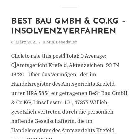
BEST BAU GMBH & CO.KG –
INSOLVENZVERFAHREN
5. März 2021
3 Min. Lesedauer
Click to rate this post![Total: 0 Average:
0]Amtsgericht Krefeld, Aktenzeichen: 93 IN
16/20 Über das Vermögen der im
Handelsregister des Amtsgerichts Krefeld
unter HRA 5854 eingetragenen BeSt Bau GmbH
& Co.KG, Linsellesstr. 101, 47877 Willich,
gesetzlich vertreten durch die persönlich
haftende Gesellschafterin, die im
Handelsregister des Amtsgerichts Krefeld