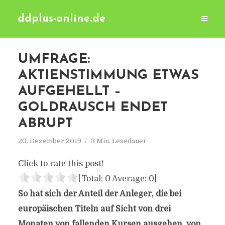
ddplus-online.de
UMFRAGE:
AKTIENSTIMMUNG ETWAS
AUFGEHELLT –
GOLDRAUSCH ENDET
ABRUPT
20. Dezember 2019
3 Min. Lesedauer
Click to rate this post!
[Total:
0
Average:
0
]
So hat sich der Anteil der Anleger, die bei
europäischen Titeln auf Sicht von drei
Monaten von fallenden Kursen ausgehen, von