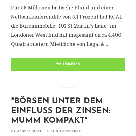
Für 56 Millionen britische Pfund und einer
Nettoankaufsrendite von 5,1 Prozent hat KGAL
die Büroimmobilie „101 St Martin‘s Lane“ im
Londoner West End mit insgesamt circa 4.400
Quadratmetern Mietfläche von Legal &...
WEITERLESEN
"BÖRSEN UNTER DEM
EINFLUSS DER ZINSEN:
MUMM KOMPAKT"
31. Januar 2024
2 Min. Lesedauer