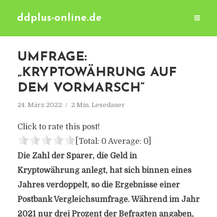
ddplus-online.de
UMFRAGE:
„KRYPTOWÄHRUNG AUF
DEM VORMARSCH“
24. März 2022
2 Min. Lesedauer
Click to rate this post!
[Total:
0
Average:
0
]
Die Zahl der Sparer, die Geld in
Kryptowährung anlegt, hat sich binnen eines
Jahres verdoppelt, so die Ergebnisse einer
Postbank Vergleichsumfrage. Während im Jahr
2021 nur drei Prozent der Befragten angaben,