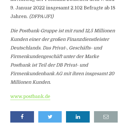
9. Januar 2022 insgesamt 2.102 Befragte ab 18
Jahren.
(DFPA/JF1)
Die Postbank-Gruppe ist mit rund 12,5 Millionen
Kunden einer der großen Finanzdienstleister
Deutschlands. Das Privat-, Geschäfts- und
Firmenkundengeschäft unter der Marke
Postbank ist Teil der DB Privat- und
Firmenkundenbank AG mit ihren insgesamt 20
Millionen Kunden.
www.postbank.de