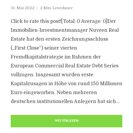
31. Mai 2022
2 Min. Lesedauer
Click to rate this post![Total: 0 Average: 0]Der
Immobilien-Investmentmanager Nuveen Real
Estate hat den ersten Zeichnungsschluss
(„First Close“) seiner vierten
Fremdkapitalstrategie im Rahmen der
European Commercial Real Estate Debt Series
vollzogen. Insgesamt wurden erste
Kapitalzusagen in Höhe von rund 150 Millionen
Euro eingeworben. Neben mehreren
deutschen institutionellen Anlegern hat sich...
WEITERLESEN