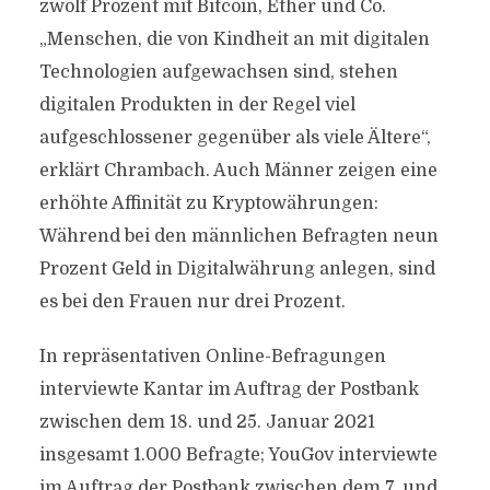
zwölf Prozent mit Bitcoin, Ether und Co.
„Menschen, die von Kindheit an mit digitalen
Technologien aufgewachsen sind, stehen
digitalen Produkten in der Regel viel
aufgeschlossener gegenüber als viele Ältere“,
erklärt Chrambach. Auch Männer zeigen eine
erhöhte Affinität zu Kryptowährungen:
Während bei den männlichen Befragten neun
Prozent Geld in Digitalwährung anlegen, sind
es bei den Frauen nur drei Prozent.
In repräsentativen Online-Befragungen
interviewte Kantar im Auftrag der Postbank
zwischen dem 18. und 25. Januar 2021
insgesamt 1.000 Befragte; YouGov interviewte
im Auftrag der Postbank zwischen dem 7. und