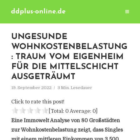
ddplus-online.de
UNGESUNDE
WOHNKOSTENBELASTUNG
: TRAUM VOM EIGENHEIM
FÜR DIE MITTELSCHICHT
AUSGETRÄUMT
19. September 2022
3 Min. Lesedauer
Click to rate this post!
[Total:
0
Average:
0
]
Eine Immowelt Analyse von 80 Großstädten
zur Wohnkostenbelastung zeigt, dass Singles
mit einem mittleren Einkommen von 3.500