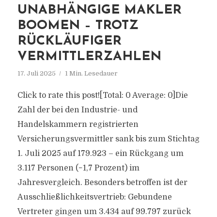
UNABHÄNGIGE MAKLER
BOOMEN – TROTZ
RÜCKLÄUFIGER
VERMITTLERZAHLEN
17. Juli 2025
1 Min. Lesedauer
Click to rate this post![Total: 0 Average: 0]Die
Zahl der bei den Industrie- und
Handelskammern registrierten
Versicherungsvermittler sank bis zum Stichtag
1. Juli 2025 auf 179.923 – ein Rückgang um
3.117 Personen (−1,7 Prozent) im
Jahresvergleich. Besonders betroffen ist der
Ausschließlichkeitsvertrieb: Gebundene
Vertreter gingen um 3.434 auf 99.797 zurück