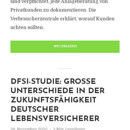
sind verpflichtet, jede Anlageberatung von
Privatkunden zu dokumentieren. Die
Verbraucherzentrale erklärt, worauf Kunden
achten sollten.
WEITERLESEN
DFSI-STUDIE: GROSSE U
NTERSCHIEDE IN DER Z
UKUNFTSFÄHIGKEIT D
EUTSCHER L
EBENSVERSICHERER
28. November 2025
2 Min. Lesedauer