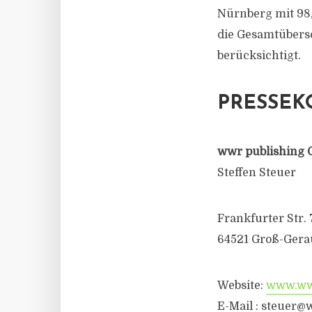
Nürnberg mit 98,
die Gesamtübersc
berücksichtigt.
PRESSEK
wwr publishing 
Steffen Steuer
Frankfurter Str. 
64521 Groß-Gera
Website:
www.wwr
E-Mail :
steuer@w