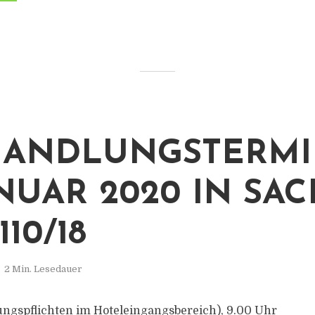
HANDLUNGSTERMI
JANUAR 2020 IN SA
110/18
2 Min. Lesedauer
ngspflichten im Hoteleingangsbereich), 9.00 Uhr