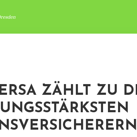
Dresden
ERSA ZÄHLT ZU 
TUNGSSTÄRKSTEN
NSVERSICHERER