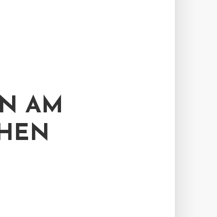
N AM
CHEN