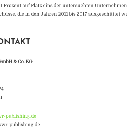
1 Prozent auf Platz eins der untersuchten Unternehme
hüsse, die in den Jahren 2011 bis 2017 ausgeschüttet w
ONTAKT
GmbH & Co. KG
74
u
-publishing.de
wr-publishing.de