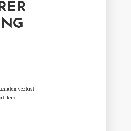
ORER
UNG
imalen Verlust
mit dem