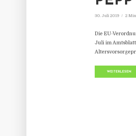
EPP
30. Juli 2019
2 Min
Die EU-Verordnu
Juli im Amtsblat
Altersvorsorgep
WEITERLESEN