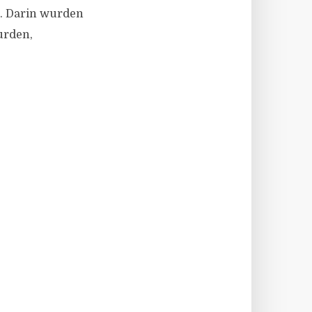
n. Darin wurden
urden,