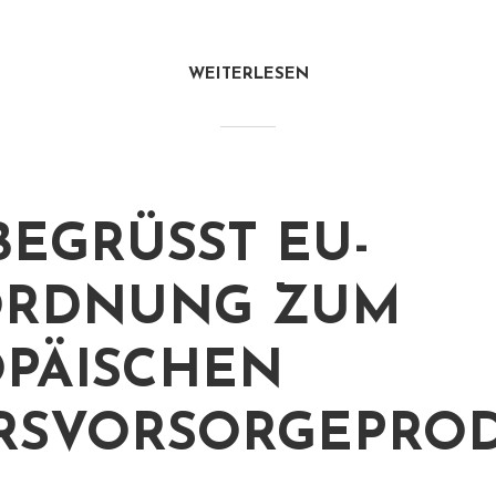
WEITERLESEN
BEGRÜSST EU-V
DNUNG ZUM E
ÄISCHEN A
SVORSORGEPRODU