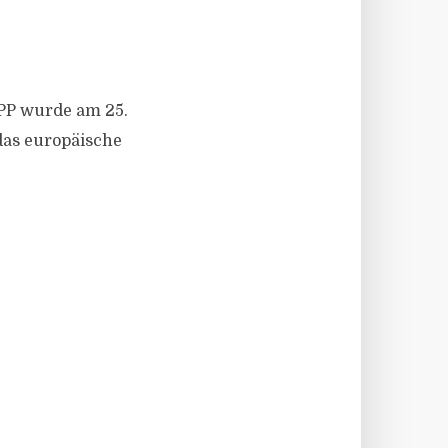
PP wurde am 25.
 das europäische