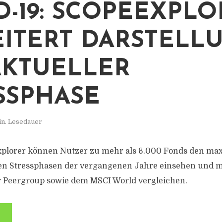
D-19: SCOPEEXPL
ITERT DARSTELL
AKTUELLER
SSPHASE
in. Lesedauer
plorer können Nutzer zu mehr als 6.000 Fonds den max
ten Stressphasen der vergangenen Jahre einsehen und 
r Peergroup sowie dem MSCI World vergleichen.