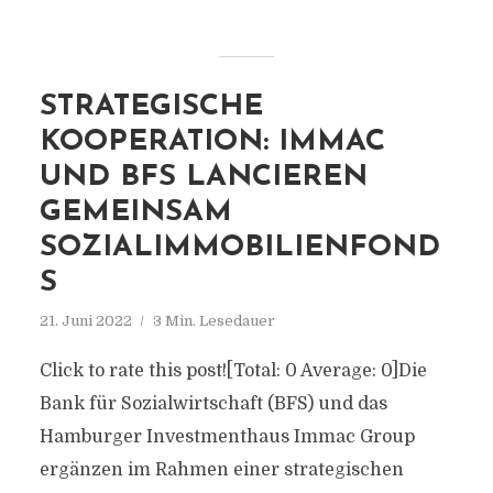
STRATEGISCHE
KOOPERATION: IMMAC
UND BFS LANCIEREN
GEMEINSAM
SOZIALIMMOBILIENFOND
S
21. Juni 2022
3 Min. Lesedauer
Click to rate this post![Total: 0 Average: 0]Die
Bank für Sozialwirtschaft (BFS) und das
Hamburger Investmenthaus Immac Group
ergänzen im Rahmen einer strategischen