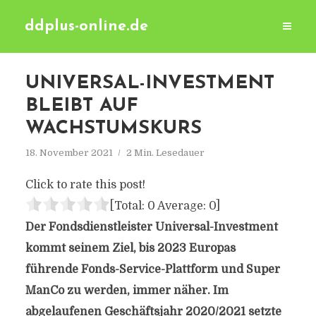
ddplus-online.de
UNIVERSAL-INVESTMENT
BLEIBT AUF
WACHSTUMSKURS
18. November 2021
2 Min. Lesedauer
Click to rate this post!
[Total:
0
Average:
0
]
Der Fondsdienstleister Universal-Investment
kommt seinem Ziel, bis 2023 Europas
führende Fonds-Service-Plattform und Super
ManCo zu werden, immer näher. Im
abgelaufenen Geschäftsjahr 2020/2021 setzte