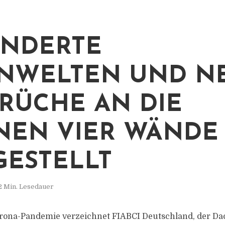
NDERTE
NWELTEN UND N
RÜCHE AN DIE
NEN VIER WÄNDE
GESTELLT
2 Min. Lesedauer
rona-Pandemie verzeichnet FIABCI Deutschland, der D