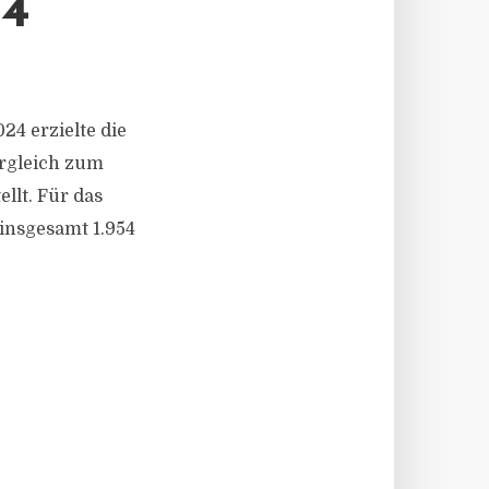
4
024 erzielte die
ergleich zum
llt. Für das
 insgesamt 1.954