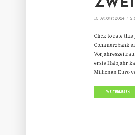
ZWEI
10. August 2024
2 
Click to rate thi
Commerzbank ein 
Vorjahreszeitrau
erste Halbjahr ka
Millionen Euro v
WEITERLESEN