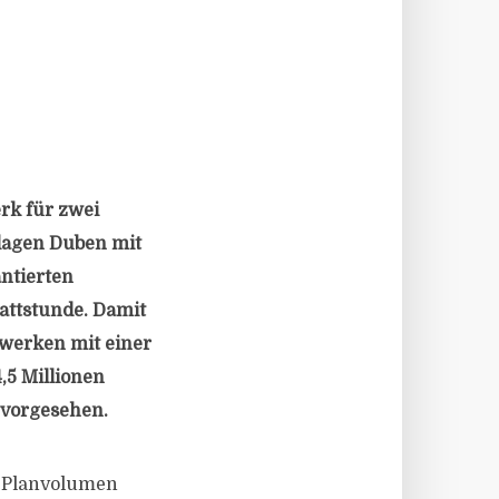
rk für zwei
nlagen Duben mit
ntierten
attstunde. Damit
twerken mit einer
5 Millionen
 vorgesehen.
s Planvolumen