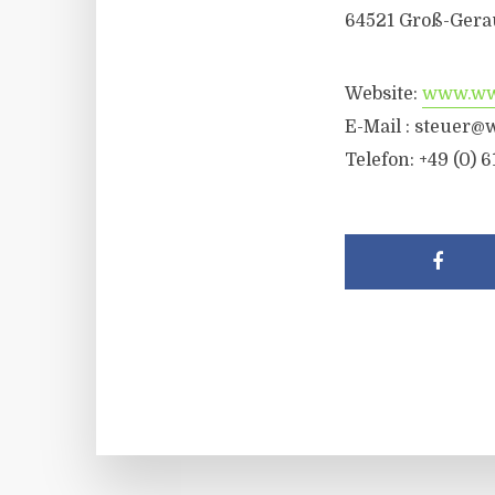
64521 Groß-Gera
Website:
www.wwr
E-Mail :
steuer@w
Telefon: +49 (0) 