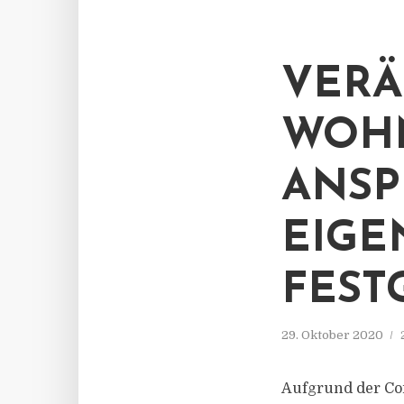
VERÄ
WOH
ANSP
EIGE
FEST
29. Oktober 2020
Aufgrund der Co