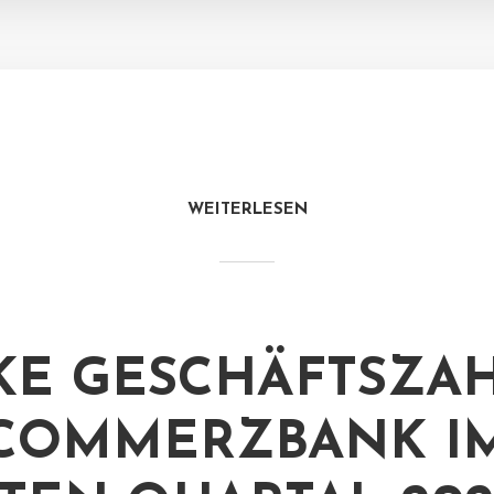
WEITERLESEN
KE GESCHÄFTSZA
COMMERZBANK I