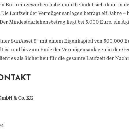
en Euro eingeworben haben und befindet sich dann in d
 Die Laufzeit der Vermögensanlagen beträgt elf Jahre – b
r Mindestdarlehensbetrag liegt bei 5.000 Euro, ein Agio 
tner SunAsset 9“ mit einem Eigenkapital von 500.000 Eu
hlt ist und bis zum Ende der Vermögensanlagen in der Ges
dient es als Sicherheit für die gesamte Laufzeit der Nac
ONTAKT
GmbH & Co. KG
74