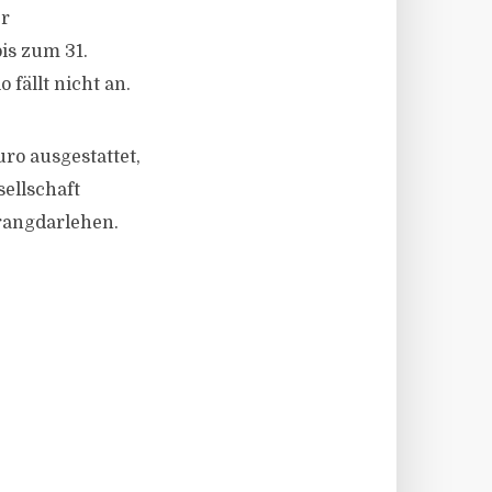
er
is zum 31.
fällt nicht an.
ro ausgestattet,
ellschaft
hrangdarlehen.