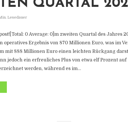
TEN QUARTAL 202
Min. Lesedauer
s post![Total: 0 Average: 0]m zweiten Quartal des Jahres 2
operatives Ergebnis von 870 Millionen Euro, was im V
m mit 888 Millionen Euro einen leichten Rückgang darste
nn jedoch ein erfreuliches Plus von etwa elf Prozent auf
erzeichnet werden, während es im...