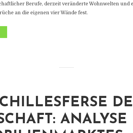
chaftlicher Berufe, derzeit veränderte Wohnwelten und
üche an die eigenen vier Wände fest.
ACHILLESFERSE DE
SCHAFT: ANALYSE