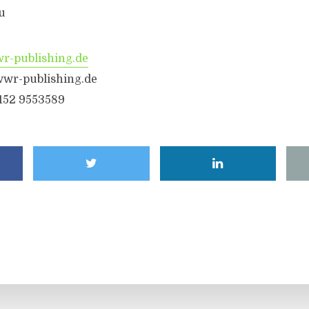
u
-publishing.de
wr-publishing.de
6152 9553589