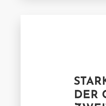
STAR
DER 