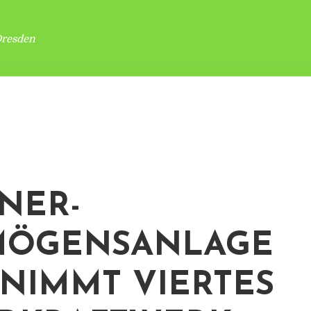
Dresden
NER-
MÖGENSANLAGE
NIMMT VIERTES