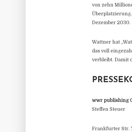
von zehn Million
Überplatzierung.
Dezember 2030. De
Wattner hat „Wat
das voll eingeza
verbleibt. Damit 
PRESSEK
wwr publishing 
Steffen Steuer
Frankfurter Str. 