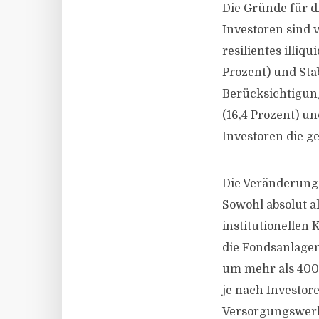
Die Gründe für di
Investoren sind v
resilientes illiq
Prozent) und Stab
Berücksichtigung
(16,4 Prozent) un
Investoren die ge
Die Veränderung i
Sowohl absolut a
institutionellen
die Fondsanlage
um mehr als 400 
je nach Investor
Versorgungswerke