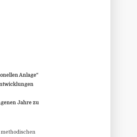
tionellen Anlage“
Entwicklungen
angenen Jahre zu
ei methodischen