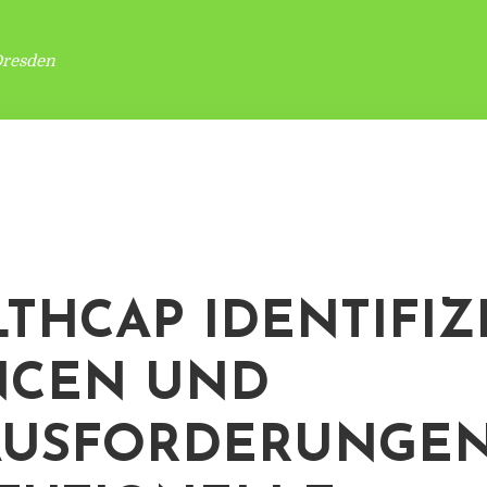
Dresden
THCAP IDENTIFIZ
NCEN UND
USFORDERUNGEN