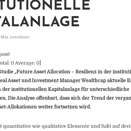
ITUTIONELLE
TALANLAGE
 Min. Lesedauer
post!
otal:
0
Average:
0
]
tudie „Future Asset Allocation – Resilienz in der institu
Real Asset und Investment Manager Wealthcap aktuelle 
 der institutionellen Kapitalanlage für unterschiedliche
n. Die Analyse offenbart, dass sich der Trend der verg
et-Allokationen weiter fortsetzen wird.
nt quantitative wie qualitative Elemente und fußt auf dr