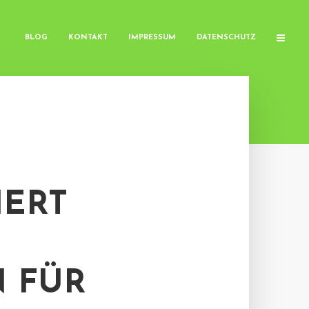
BLOG
KONTAKT
IMPRESSUM
DATENSCHUTZ
IERT
 FÜR