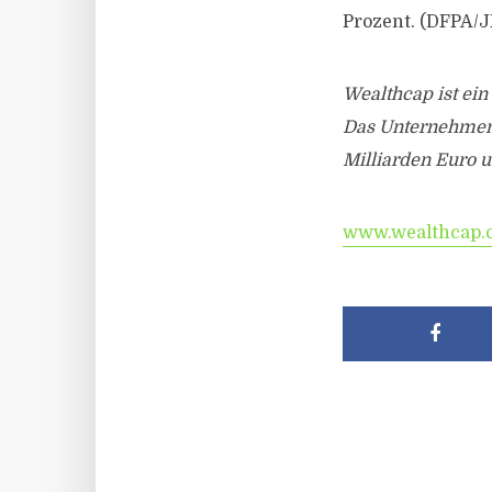
Prozent. (DFPA/J
Wealthcap ist ei
Das Unternehmen 
Milliarden Euro u
www.wealthcap.