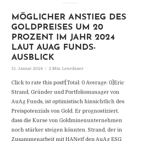
MÖGLICHER ANSTIEG DES
GOLDPREISES UM 20
PROZENT IM JAHR 2024
LAUT AUAG FUNDS-
AUSBLICK
15. Januar 2024
2 Min. Lesedauer
Click to rate this post![Total: 0 Average: 0]Eric
Strand, Gründer und Portfoliomanager von
AuAg Funds, ist optimistisch hinsichtlich des
Preispotenzials von Gold. Er prognostiziert,
dass die Kurse von Goldminenunternehmen
noch stärker steigen könnten. Strand, der in
Zusammenarbeit mit HANetf den AuAg ESG