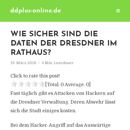
ddplus-online.de
WIE SICHER SIND DIE
DATEN DER DRESDNER IM
RATHAUS?
19. März 2018
4 Min. Lesedauer
Click to rate this post!
[Total:
0
Average:
0
]
Fast täglich gibt es Attacken von Hackern auf
die Dresdner Verwaltung. Deren Abwehr lässt
sich die Stadt einiges kosten.
Bei dem Hacker-Angriff auf das Auswärtige