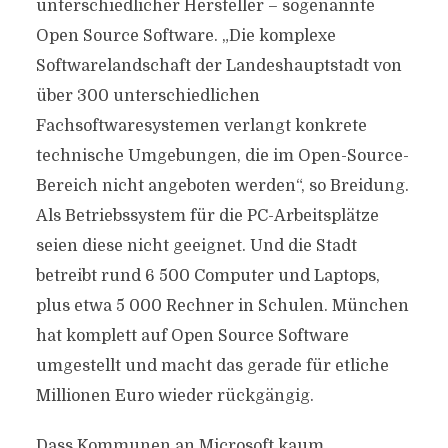
unterschiedlicher Hersteller – sogenannte
Open Source Software. „Die komplexe
Softwarelandschaft der Landeshauptstadt von
über 300 unterschiedlichen
Fachsoftwaresystemen verlangt konkrete
technische Umgebungen, die im Open-Source-
Bereich nicht angeboten werden“, so Breidung.
Als Betriebssystem für die PC-Arbeitsplätze
seien diese nicht geeignet. Und die Stadt
betreibt rund 6 500 Computer und Laptops,
plus etwa 5 000 Rechner in Schulen. München
hat komplett auf Open Source Software
umgestellt und macht das gerade für etliche
Millionen Euro wieder rückgängig.
Dass Kommunen an Microsoft kaum