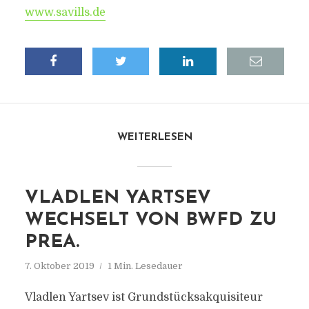
www.savills.de
WEITERLESEN
VLADLEN YARTSEV
WECHSELT VON BWFD ZU
PREA.
7. Oktober 2019
1 Min. Lesedauer
Vladlen Yartsev ist Grundstücksakquisiteur