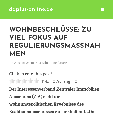
ddplus-online.de
WOHNBESCHLÜSSE: ZU
VIEL FOKUS AUF
REGULIERUNGSMASSNAHM
EN
19. August 2019
2 Min. Lesedauer
Click to rate this post!
[Total:
0
Average:
0
]
Der Interessenverband Zentraler Immobilien
Ausschuss (ZIA) sieht die
wohnungspolitischen Ergebnisse des
Koalitionsausschusses zurückhaltend. „Die