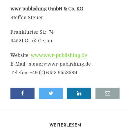
wwr publishing GmbH & Co. KG
Steffen Steuer
Frankfurter Str. 74
64521 Groß-Gerau
Website:
www.wwr-publishing.de
E-Mail :
steuer@wwr-publishing.de
Telefon: +49 (0) 6152 9553589
WEITERLESEN