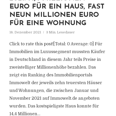
EURO FÜR EIN HAUS, FAST
NEUN MILLIONEN EURO
FÜR EINE WOHNUNG
16. Dezember 2021
3 Min. Lesedauer
Click to rate this post![Total: 0 Average: 0] Für
Immobilien im Luxussegment mussten Käufer
in Deutschland in diesem Jahr teils Preise in
zweistelliger Millionenhöhe bezahlen. Das
zeigt ein Ranking des Immobilienportals
Immowelt der jeweils zehn teuersten Häuser
und Wohnungen, die zwischen Januar und
November 2021 auf Immowelt.de angeboten
wurden. Das kostspieligste Haus konnte für
14,4 Millionen...