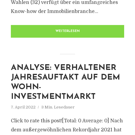
Wahlen (32) verfügt über ein umfangreiches
Know-how der Immobilienbranche...
WEITERLESEN
ANALYSE: VERHALTENER
JAHRESAUFTAKT AUF DEM
WOHN-
INVESTMENTMARKT
7. April 2022
3 Min. Lesedauer
Click to rate this post![Total: 0 Average: 0] Nach
dem außergewöhnlichen Rekordjahr 2021 hat