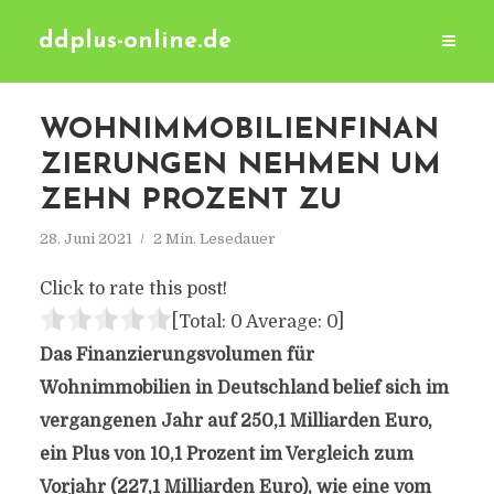
ddplus-online.de
WOHNIMMOBILIENFINAN
ZIERUNGEN NEHMEN UM
ZEHN PROZENT ZU
28. Juni 2021
2 Min. Lesedauer
Click to rate this post!
[Total:
0
Average:
0
]
Das Finanzierungsvolumen für
Wohnimmobilien in Deutschland belief sich im
vergangenen Jahr auf 250,1 Milliarden Euro,
ein Plus von 10,1 Prozent im Vergleich zum
Vorjahr (227,1 Milliarden Euro), wie eine vom