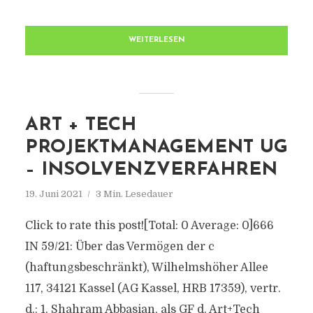
WEITERLESEN
ART + TECH
PROJEKTMANAGEMENT UG
– INSOLVENZVERFAHREN
19. Juni 2021
3 Min. Lesedauer
Click to rate this post![Total: 0 Average: 0]666
IN 59/21: Über das Vermögen der c
(haftungsbeschränkt), Wilhelmshöher Allee
117, 34121 Kassel (AG Kassel, HRB 17359), vertr.
d.: 1. Shahram Abbasian, als GF d. Art+Tech