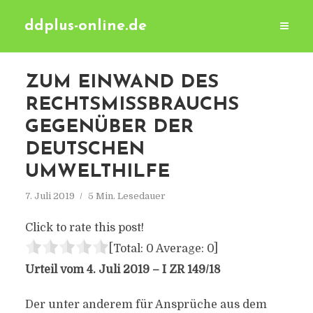
ddplus-online.de
ZUM EINWAND DES
RECHTSMISSBRAUCHS
GEGENÜBER DER
DEUTSCHEN
UMWELTHILFE
7. Juli 2019
5 Min. Lesedauer
Click to rate this post!
[Total:
0
Average:
0
]
Urteil vom 4. Juli 2019 – I ZR 149/18
Der unter anderem für Ansprüche aus dem