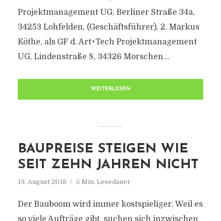
Projektmanagement UG, Berliner Straße 34a,
34253 Lohfelden, (Geschäftsführer), 2. Markus
Köthe, als GF d. Art+Tech Projektmanagement
UG, Lindenstraße 8, 34326 Morschen...
WEITERLESEN
BAUPREISE STEIGEN WIE
SEIT ZEHN JAHREN NICHT
13. August 2018
5 Min. Lesedauer
Der Bauboom wird immer kostspieliger. Weil es
so viele Aufträge gibt, suchen sich inzwischen