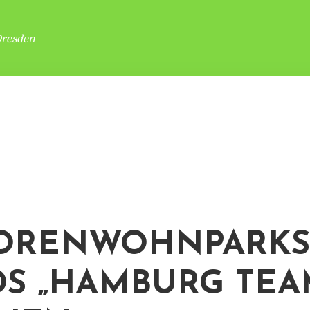
Dresden
ORENWOHNPARKS
S „HAMBURG TEA