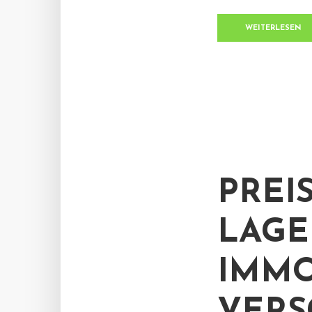
WEITERLESEN
PREI
LAGE
IMMO