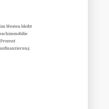
 im Westen bleibt
unschimmobilie
 Prozent
Baufinanzierung