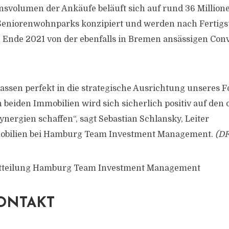
nsvolumen der Ankäufe beläuft sich auf rund 36 Million
 Seniorenwohnparks konzipiert und werden nach Fertigst
 Ende 2021 von der ebenfalls in Bremen ansässigen Con
assen perfekt in die strategische Ausrichtung unseres F
 beiden Immobilien wird sich sicherlich positiv auf den 
nergien schaffen“, sagt Sebastian Schlansky, Leiter
obilien bei Hamburg Team Investment Management.
(DF
itteilung Hamburg Team Investment Management
ONTAKT