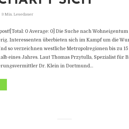
CHÄRFT SICH
3 Min. Lesedauer
s post![Total: 0 Average: 0] Die Suche nach Wohneigentum
rig. Interessenten überbieten sich im Kampf um die W
 Und so verzeichnen westliche Metropolregionen bis zu 15
lb eines Jahres. Laut Thomas Przytulla, Spezialist für 
rungsvermittler Dr. Klein in Dortmund...