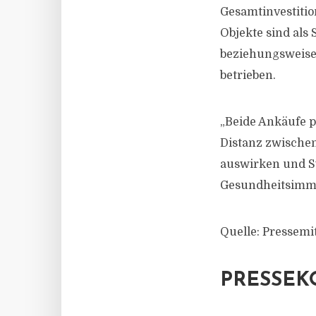
Gesamtinvestitio
Objekte sind als
beziehungsweise
betrieben.
„Beide Ankäufe p
Distanz zwischen
auswirken und Sy
Gesundheitsimm
Quelle: Pressem
PRESSEK