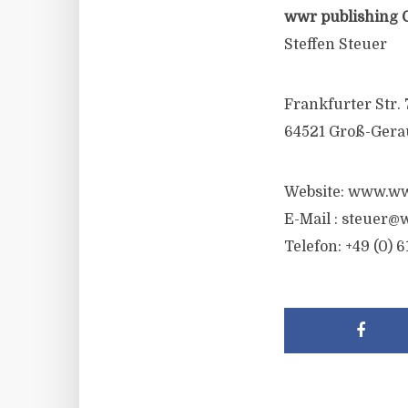
wwr publishing 
Steffen Steuer
Frankfurter Str. 
64521 Groß-Gera
Website: www.ww
E-Mail :
steuer@w
Telefon: +49 (0) 