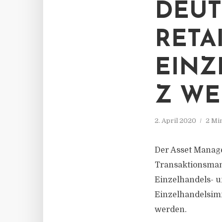
DEUT
RETA
EINZ
Z WE
2. April 2020
2 Mi
Der Asset Manage
Transaktionsman
Einzelhandels- 
Einzelhandelsimm
werden.