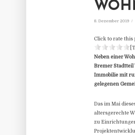
WOHN
8. Dezember 2019
Click to rate this 
[T
Neben einer Woh
Bremer Stadtteil
Immobilie mit r
gelegenen Gemei
Das im Mai diese
altersgerechte 
zu Einrichtungen
Projektentwickl