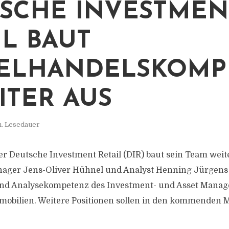
SCHE INVESTMEN
IL BAUT
ELHANDELSKOMP
ITER AUS
n. Lesedauer
r Deutsche Investment Retail (DIR) baut sein Team weite
ager Jens-Oliver Hühnel und Analyst Henning Jürgens 
und Analysekompetenz des Investment- und Asset Manag
obilien. Weitere Positionen sollen in den kommenden 