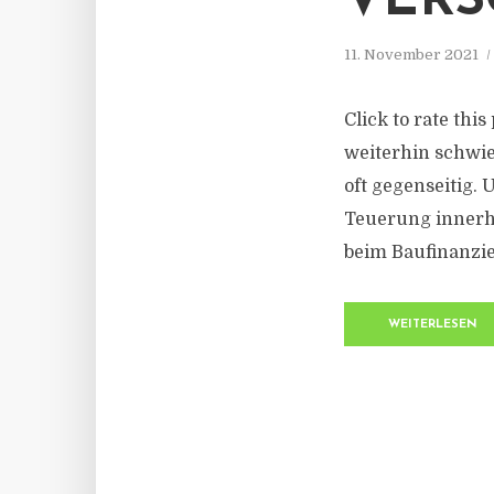
VERS
11. November 2021
Click to rate thi
weiterhin schwie
oft gegenseitig.
Teuerung innerha
beim Baufinanzie
WEITERLESEN