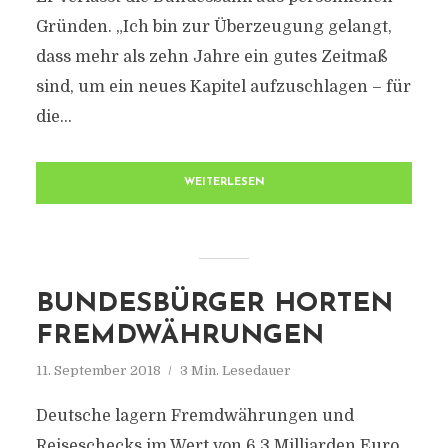
Gründen. „Ich bin zur Überzeugung gelangt,
dass mehr als zehn Jahre ein gutes Zeitmaß
sind, um ein neues Kapitel aufzuschlagen – für
die...
WEITERLESEN
BUNDESBÜRGER HORTEN
FREMDWÄHRUNGEN
11. September 2018
3 Min. Lesedauer
Deutsche lagern Fremdwährungen und
Reiseschecks im Wert von 6,3 Milliarden Euro