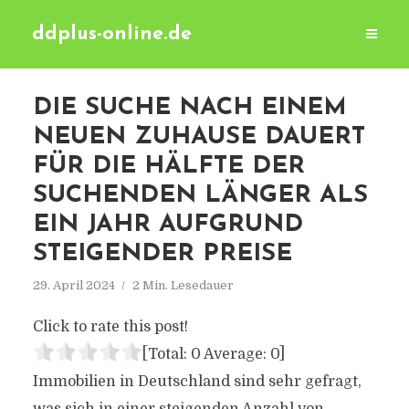
ddplus-online.de
DIE SUCHE NACH EINEM
NEUEN ZUHAUSE DAUERT
FÜR DIE HÄLFTE DER
SUCHENDEN LÄNGER ALS
EIN JAHR AUFGRUND
STEIGENDER PREISE
29. April 2024
2 Min. Lesedauer
Click to rate this post!
[Total:
0
Average:
0
]
Immobilien in Deutschland sind sehr gefragt,