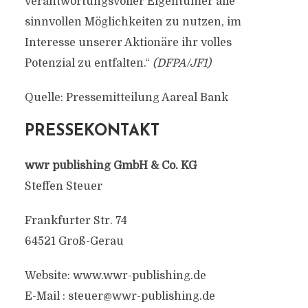
verantwortungsvoller Eigentümer alle
sinnvollen Möglichkeiten zu nutzen, im
Interesse unserer Aktionäre ihr volles
Potenzial zu entfalten.“
(DFPA/JF1)
Quelle: Pressemitteilung Aareal Bank
PRESSEKONTAKT
wwr publishing GmbH & Co. KG
Steffen Steuer
Frankfurter Str. 74
64521 Groß-Gerau
Website: www.wwr-publishing.de
E-Mail :
steuer@wwr-publishing.de