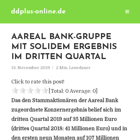
ddplus-online.de
AAREAL BANK-GRUPPE
MIT SOLIDEM ERGEBNIS
IM DRITTEN QUARTAL
13. November 2019
2 Min. Lesedauer
Click to rate this post!
[Total:
0
Average:
0
]
Das den Stammaktionären der Aareal Bank
zugeordnete Konzernergebnis belief sich im
dritten Quartal 2019 auf 35 Millionen Euro
(drittes Quartal 2018: 41 Millionen Euro) und in
den ersten neun Monaten auf 107 Millionen