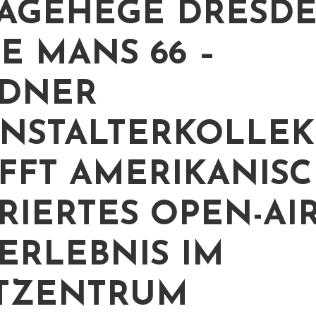
AGEHEGE DRESDE
LE MANS 66 –
SDNER
NSTALTERKOLLEK
FFT AMERIKANIS
IRIERTES OPEN-AIR
ERLEBNIS IM
TZENTRUM