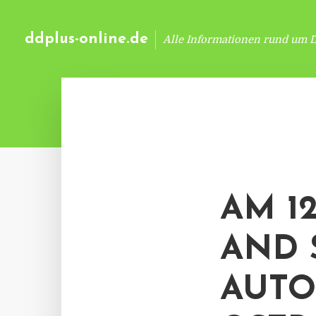
ddplus-online.de
Alle Informationen rund um 
AM 12
AND 
AUTO