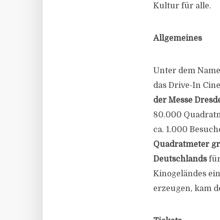
Kultur für alle.
Allgemeines
Unter dem Nam
das Drive-In Ci
der Messe Dresd
80.000 Quadratm
ca. 1.000 Besuch
Quadratmeter g
Deutschlands
für
Kinogeländes ein
erzeugen, kam de