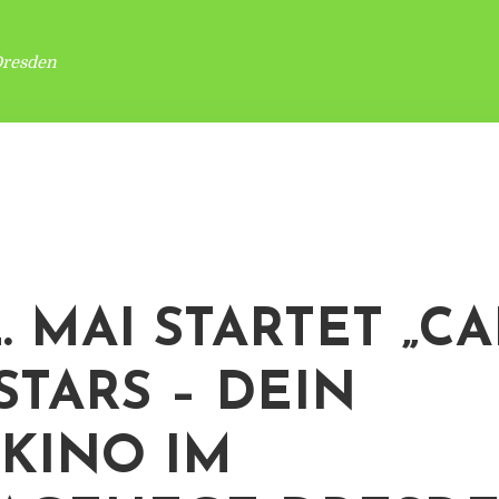
Dresden
. MAI STARTET „C
STARS – DEIN
KINO IM