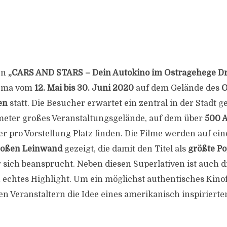
en
„CARS AND STARS – Dein Autokino im Ostragehege D
nema vom
12. Mai bis 30. Juni 2020
auf dem Gelände des
O
en
statt. Die Besucher erwartet ein zentral in der Stadt g
eter großes Veranstaltungsgelände, auf dem über
500 
er pro Vorstellung Platz finden. Die Filme werden auf ei
roßen Leinwand
gezeigt, die damit den Titel als
größte P
 sich beansprucht. Neben diesen Superlativen ist auch d
 echtes Highlight. Um ein möglichst authentisches Kino
n Veranstaltern die Idee eines amerikanisch inspirierte