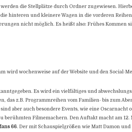
rt werden die Stellplätze durch Ordner zugewiesen. Hier
 die hinteren und kleinere Wagen in die vorderen Reihen 
ierungen nicht möglich. Es heißt also: Frühes Kommen si
m wird wochenweise auf der Website und den Social-Me
kanntgegeben. Es wird ein vielfältiges und abwechslung
en, das z.B. Programmreihen vom Familien- bis zum Abe
 sind aber auch besondere Events, wie eine Oscarnacht 
 berühmten Filmemachern. Den Auftakt macht am 12. M
Mans 66
. Der mit Schauspielgrößen wie Matt Damon und 