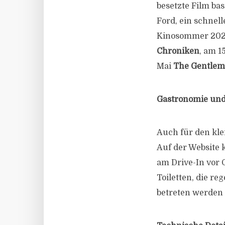
besetzte Film ba
Ford, ein schnell
Kinosommer 2020
Chroniken
, am 1
Mai
The Gentle
Gastronomie und 
Auch für den kle
Auf der Website
am Drive-In vor 
Toiletten, die r
betreten werden 