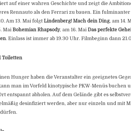
siert auf einer wahren Geschichte und zeigt die Ambitio
eres Rennauto als den Ferrari zu bauen. Ein fulminanter 
. Am 13. Mai folgt
Lindenberg! Mach dein Ding
, am 14. 
5. Mai
Bohemian Rhapsody
, am 16. Mai
Das perfekte Gehe
men
. Einlass ist immer ab 19.30 Uhr. Filmbeginn dann 21.
Toiletten
inen Hunger haben die Veranstalter ein geeignetes Gegen
 kann man im Vorfeld kinotypische PKW-Menüs buchen u
Ort entspannt abholen. Auf dem Gelände gibt es selbstve
egelmäßig desinfiziert werden, aber nur einzeln und mit
dürfen.