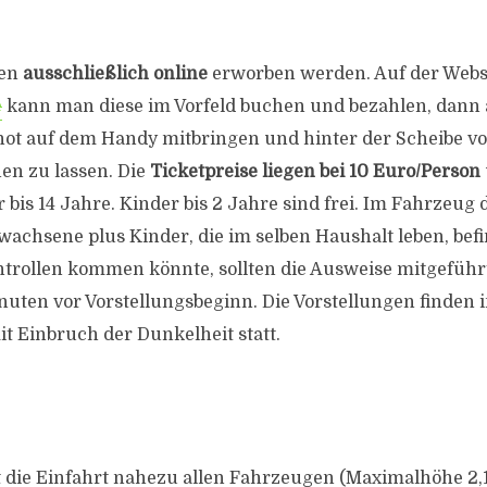
nen
ausschließlich online
erworben werden. Auf der Webs
e
kann man diese im Vorfeld buchen und bezahlen, dann
hot auf dem Handy mitbringen und hinter der Scheibe vo
en zu lassen. Die
Ticketpreise liegen bei 10 Euro/Person
 bis 14 Jahre. Kinder bis 2 Jahre sind frei. Im Fahrzeug 
achsene plus Kinder, die im selben Haushalt leben, befi
trollen kommen könnte, sollten die Ausweise mitgeführ
inuten vor Vorstellungsbeginn. Die Vorstellungen finden 
 Einbruch der Dunkelheit statt.
t die Einfahrt nahezu allen Fahrzeugen (Maximalhöhe 2,