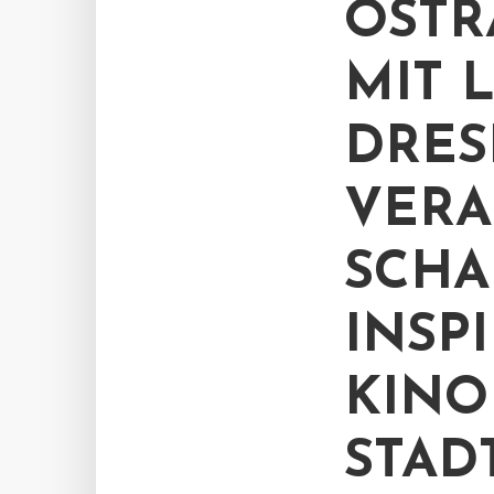
OSTR
MIT 
DRE
VERA
SCHA
INSP
KINO
STAD