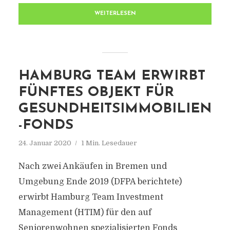
WEITERLESEN
HAMBURG TEAM ERWIRBT
FÜNFTES OBJEKT FÜR
GESUNDHEITSIMMOBILIEN
-FONDS
24. Januar 2020
1 Min. Lesedauer
Nach zwei Ankäufen in Bremen und
Umgebung Ende 2019 (DFPA berichtete)
erwirbt Hamburg Team Investment
Management (HTIM) für den auf
Seniorenwohnen spezialisierten Fonds