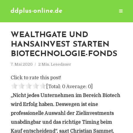
ddplus-online.de
WEALTHGATE UND
HANSAINVEST STARTEN
BIOTECHNOLOGIE-FONDS
7. Mai 2020
2 Min. Lesedauer
Click to rate this post!
[Total:
0
Average:
0
]
„Nicht jedes Unternehmen im Bereich Biotech
wird Erfolg haben. Deswegen ist eine
professionelle Auswahl der Zielinvestments
unabdingbar und das richtige Timing beim
Kauf entscheidend“, sagt Christian Sammet,