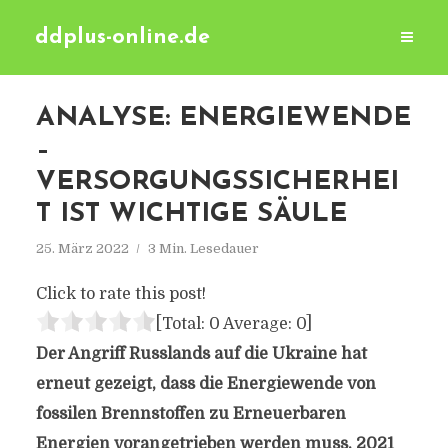
ddplus-online.de
ANALYSE: ENERGIEWENDE
–
VERSORGUNGSSICHERHEI
T IST WICHTIGE SÄULE
25. März 2022
3 Min. Lesedauer
Click to rate this post!
[Total:
0
Average:
0
]
Der Angriff Russlands auf die Ukraine hat
erneut gezeigt, dass die Energiewende von
fossilen Brennstoffen zu Erneuerbaren
Energien vorangetrieben werden muss. 2021