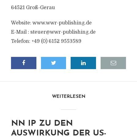
64521 Groß-Gerau
Website: www.wwr-publishing.de
E-Mail :
steuer@wwr-publishing.de
Telefon: +49 (0) 6152 9553589
WEITERLESEN
NN IP ZU DEN
AUSWIRKUNG DER US-