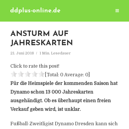
ddplus-online.de
ANSTURM AUF
JAHRESKARTEN
21. Juni 2018
1 Min. Lesedauer
Click to rate this post!
[Total:
0
Average:
0
]
Für die Heimspiele der kommenden Saison hat
Dynamo schon 13 000 Jahreskarten
ausgehändigt. Ob es überhaupt einen freien
Verkauf geben wird, ist unklar.
Fußball-Zweitligist Dynamo Dresden kann sich