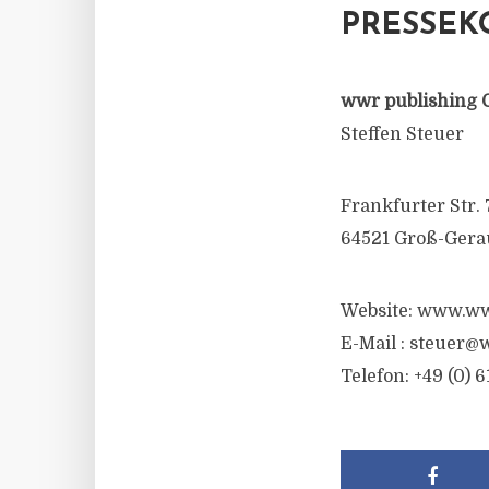
PRESSEK
wwr publishing 
Steffen Steuer
Frankfurter Str. 
64521 Groß-Gera
Website: www.ww
E-Mail :
steuer@w
Telefon: +49 (0) 