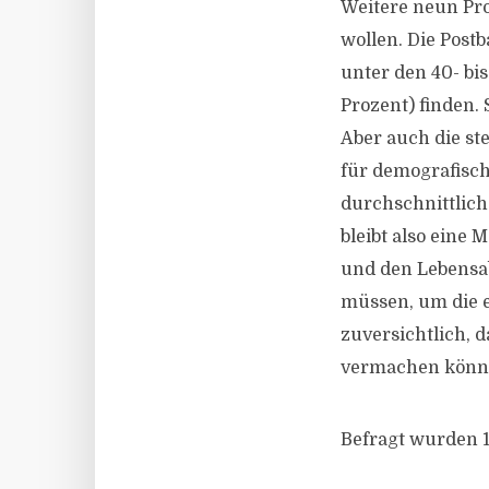
Weitere neun Pro
wollen. Die Post
unter den 40- bis
Prozent) finden. 
Aber auch die st
für demografisc
durchschnittlich
bleibt also eine
und den Lebensab
müssen, um die e
zuversichtlich,
vermachen könn
Befragt wurden 1