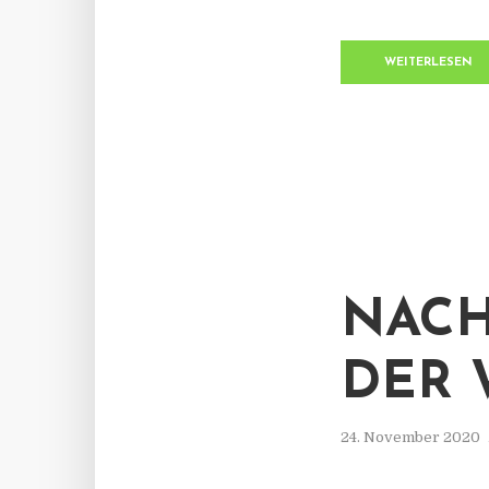
WEITERLESEN
NACH
DER 
24. November 2020