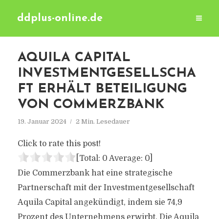
ddplus-online.de
AQUILA CAPITAL
INVESTMENTGESELLSCHA
FT ERHÄLT BETEILIGUNG
VON COMMERZBANK
19. Januar 2024
2 Min. Lesedauer
Click to rate this post!
[Total:
0
Average:
0
]
Die Commerzbank hat eine strategische
Partnerschaft mit der Investmentgesellschaft
Aquila Capital angekündigt, indem sie 74,9
Prozent des Unternehmens erwirbt. Die Aquila