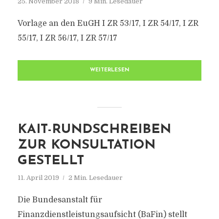
25. November 2018
9 Min. Lesedauer
Vorlage an den EuGH I ZR 53/17, I ZR 54/17, I ZR
55/17, I ZR 56/17, I ZR 57/17
WEITERLESEN
KAIT-RUNDSCHREIBEN
ZUR KONSULTATION
GESTELLT
11. April 2019
2 Min. Lesedauer
Die Bundesanstalt für
Finanzdienstleistungsaufsicht (BaFin) stellt