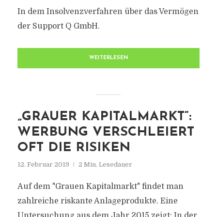
In dem Insolvenzverfahren über das Vermögen
der Support Q GmbH.
WEITERLESEN
„GRAUER KAPITALMARKT“:
WERBUNG VERSCHLEIERT
OFT DIE RISIKEN
12. Februar 2019
2 Min. Lesedauer
Auf dem "Grauen Kapitalmarkt" findet man
zahlreiche riskante Anlageprodukte. Eine
Untersuchung aus dem Jahr 2015 zeigt: In der