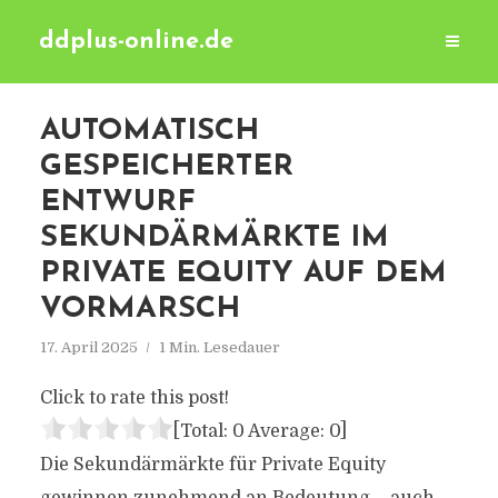
ddplus-online.de
AUTOMATISCH
GESPEICHERTER
ENTWURF
SEKUNDÄRMÄRKTE IM
PRIVATE EQUITY AUF DEM
VORMARSCH
17. April 2025
1 Min. Lesedauer
Click to rate this post!
[Total:
0
Average:
0
]
Die Sekundärmärkte für Private Equity