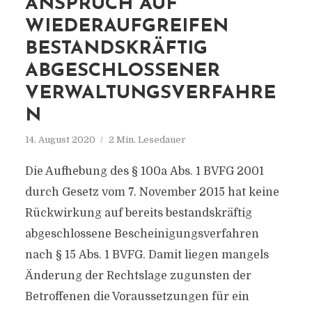
NSPRUCH AUF W
IEDERAUFGREIFEN B
ESTANDSKRÄFTIG A
BGESCHLOSSENER V
ERWALTUNGSVERFAHREN
14. August 2020
2 Min. Lesedauer
Die Aufhebung des § 100a Abs. 1 BVFG 2001
durch Gesetz vom 7. November 2015 hat keine
Rückwirkung auf bereits bestandskräftig
abgeschlossene Bescheinigungsverfahren
nach § 15 Abs. 1 BVFG. Damit liegen mangels
Änderung der Rechtslage zugunsten der
Betroffenen die Voraussetzungen für ein