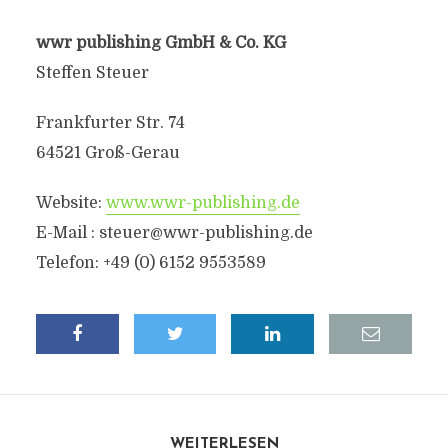
wwr publishing GmbH & Co. KG
Steffen Steuer
Frankfurter Str. 74
64521 Groß-Gerau
Website:
www.wwr-publishing.de
E-Mail :
steuer@wwr-publishing.de
Telefon: +49 (0) 6152 9553589
WEITERLESEN