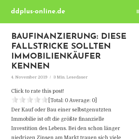
ddplus-online.de
BAUFINANZIERUNG: DIESE
FALLSTRICKE SOLLTEN
IMMOBILIENKÄUFER
KENNEN
4. November 2019
3 Min. Lesedauer
Click to rate this post!
[Total:
0
Average:
0
]
Der Kauf oder Bau einer selbstgenutzten
Immobilie ist oft die größte finanzielle
Investition des Lebens. Bei den schon länger
niedrigen Zinsen am Markt trauen sich viele