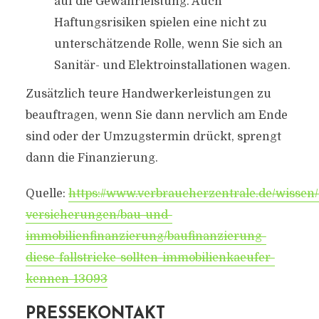
auf die Gewährleistung. Auch
Haftungsrisiken spielen eine nicht zu
unterschätzende Rolle, wenn Sie sich an
Sanitär- und Elektroinstallationen wagen.
Zusätzlich teure Handwerkerleistungen zu
beauftragen, wenn Sie dann nervlich am Ende
sind oder der Umzugstermin drückt, sprengt
dann die Finanzierung.
Quelle:
https://www.verbraucherzentrale.de/wissen/
versicherungen/bau-und-
immobilienfinanzierung/baufinanzierung-
diese-fallstricke-sollten-immobilienkaeufer-
kennen-13093
PRESSEKONTAKT