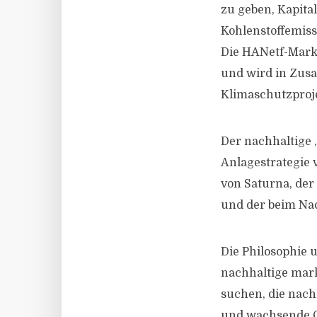
zu geben, Kapita
Kohlenstoffemiss
Die HANetf-Mark
und wird in Zus
Klimaschutzproj
Der nachhaltige 
Anlagestrategie 
von Saturna, der
und der beim Nac
Die Philosophie 
nachhaltige mar
suchen, die nach
und wachsende C