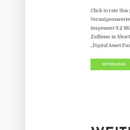
Click to rate thi
Vermögenswerte 
insgesamt 9,2 Mi
Zuflüsse in Short
„Digital Asset Fu
WEITERLESEN