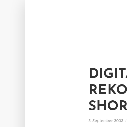
DIGI
REKO
SHOR
8. September 2022