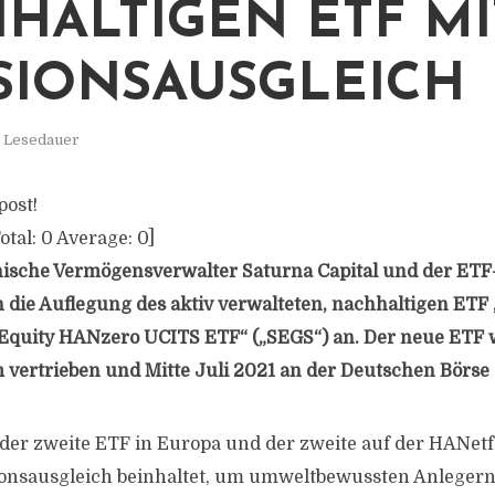
HALTIGEN ETF MI
SIONSAUSGLEICH
. Lesedauer
post!
otal:
0
Average:
0
]
sche Vermögensverwalter Saturna Capital und der ETF-
die Auflegung des aktiv verwalteten, nachhaltigen ETF
Equity HANzero UCITS ETF“ („SEGS“) an. Der neue ETF w
 vertrieben und Mitte Juli 2021 an der Deutschen Börse g
der zweite ETF in Europa und der zweite auf der HANetf-
onsausgleich beinhaltet, um umweltbewussten Anlegern