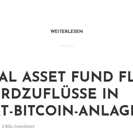
WEITERLESEN
TAL ASSET FUND F
RDZUFLÜSSE IN
T-BITCOIN-ANLA
2 Min. Lesedauer