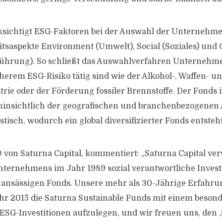
sichtigt ESG-Faktoren bei der Auswahl der Unternehme
itsaspekte Environment (Umwelt), Social (Soziales) und
hrung). So schließt das Auswahlverfahren Unternehmen
erem ESG-Risiko tätig sind wie der Alkohol-, Waffen- u
rie oder der Förderung fossiler Brennstoffe. Der Fonds i
 hinsichtlich der geografischen und branchenbezogenen 
isch, wodurch ein global diversifizierter Fonds entsteht
 von Saturna Capital, kommentiert: „Saturna Capital verw
ernehmens im Jahr 1989 sozial verantwortliche Invest
 ansässigen Fonds. Unsere mehr als 30-Jährige Erfahru
ahr 2015 die Saturna Sustainable Funds mit einem beson
SG-Investitionen aufzulegen, und wir freuen uns, den 