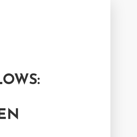
LOWS:
GEN