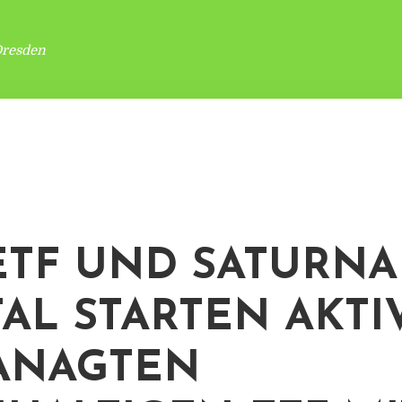
Dresden
TF UND SATURNA
TAL STARTEN AKTI
ANAGTEN