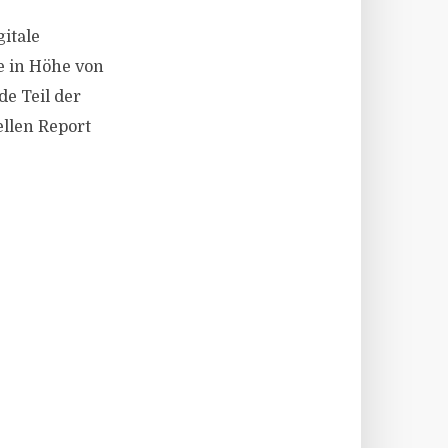
gitale
 in Höhe von
e Teil der
ellen Report