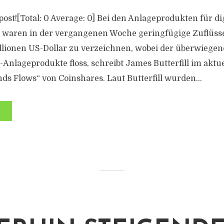
s post![Total: 0 Average: 0] Bei den Anlageprodukten für di
waren in der vergangenen Woche geringfügige Zuflüsse
llionen US-Dollar zu verzeichnen, wobei der überwiegend
-Anlageprodukte floss, schreibt James Butterfill im aktu
nds Flows“ von Coinshares. Laut Butterfill wurden...