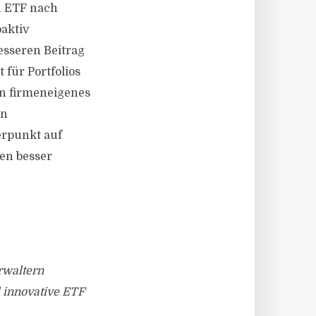
n ETF nach
aktiv
sseren Beitrag
 für Portfolios
ein firmeneigenes
en
rpunkt auf
en besser
rwaltern
 innovative ETF