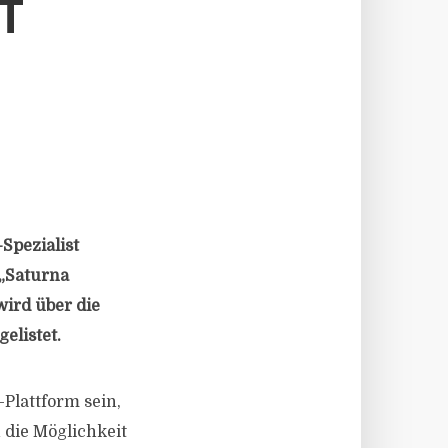
T
Spezialist
 „Saturna
ird über die
elistet.
Plattform sein,
 die Möglichkeit