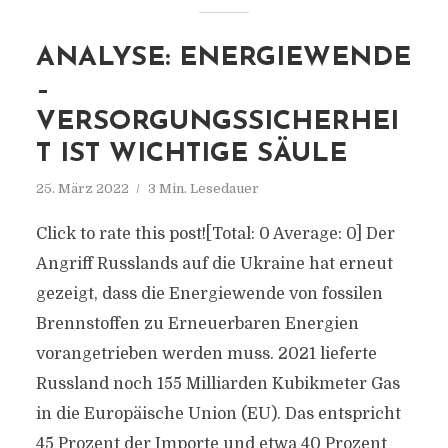
ANALYSE: ENERGIEWENDE
–
VERSORGUNGSSICHERHEI
T IST WICHTIGE SÄULE
25. März 2022
3 Min. Lesedauer
Click to rate this post![Total: 0 Average: 0] Der
Angriff Russlands auf die Ukraine hat erneut
gezeigt, dass die Energiewende von fossilen
Brennstoffen zu Erneuerbaren Energien
vorangetrieben werden muss. 2021 lieferte
Russland noch 155 Milliarden Kubikmeter Gas
in die Europäische Union (EU). Das entspricht
45 Prozent der Importe und etwa 40 Prozent