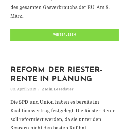
des gesamten Gasverbrauchs der EU. Am 8.
März...
WEITERLESEN
REFORM DER RIESTER-
RENTE IN PLANUNG
30. April 2019
2 Min. Lesedauer
Die SPD und Union haben es bereits im
Koalitionsvertrag festgelegt: Die Riester-Rente
soll reformiert werden, da sie unter den
Sparern nicht den besten Ruf hat.