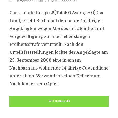
26. Dezember 2020
2 Min. Lesedauer
Click to rate this post![Total: 0 Average: 0]Das
Landgericht Berlin hat den heute 45jährigen
Angeklagten wegen Mordes in Tateinheit mit
Vergewaltigung zu einer lebenslangen
Freiheitsstrafe verurteilt. Nach den
Urteilsfeststellungen lockte der Angeklagte am
25. September 2006 eine in einem
Nachbarhaus wohnende 14jährige Jugendliche
unter einem Vorwand in seinen Kellerraum.
Nachdem er sein Opfer...
WEITERLESEN