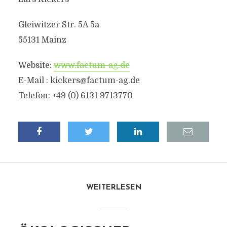
Gleiwitzer Str. 5A 5a
55131 Mainz
Website:
www.factum-ag.de
E-Mail :
kickers@factum-ag.de
Telefon: +49 (0) 6131 9713770
WEITERLESEN