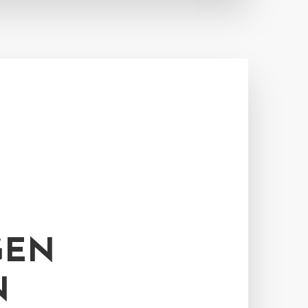
GEN
N