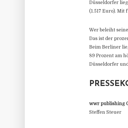
Düsseldorfer lieg
(1.517 Euro). Mit
Wer beleiht sein
Das ist der proze
Beim Berliner li
89 Prozent am hö
Düsseldorfer und
PRESSEK
wwr publishing 
Steffen Steuer