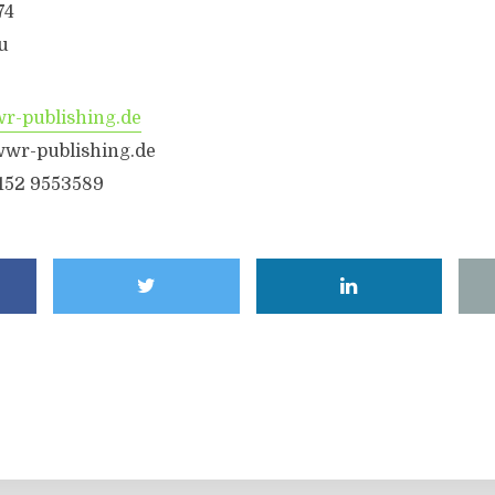
74
u
-publishing.de
wr-publishing.de
6152 9553589