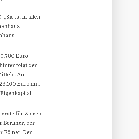
Sie ist in allen
ihenhaus
nhaus.
50.700 Euro
inter folgt der
itteln. Am
23.100 Euro mit,
 Eigenkapital.
tsrate für Zinsen
r Berliner, der
r Kölner. Der