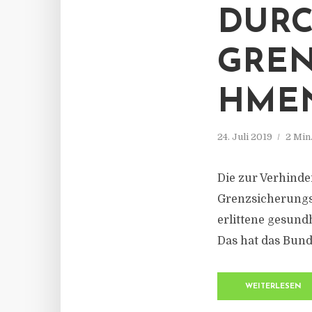
DUR
GREN
MEN 
24. Juli 2019
2 Min
Die zur Verhinde
Grenzsicherungs
erlittene gesund
Das hat das Bund
WEITERLESEN