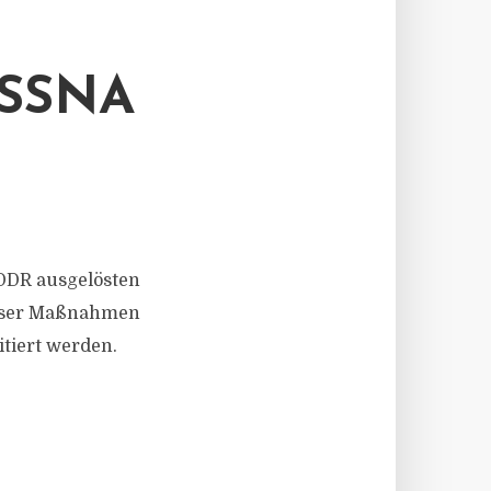
SNAH
 DDR ausgelösten
ieser Maßnahmen
itiert werden.