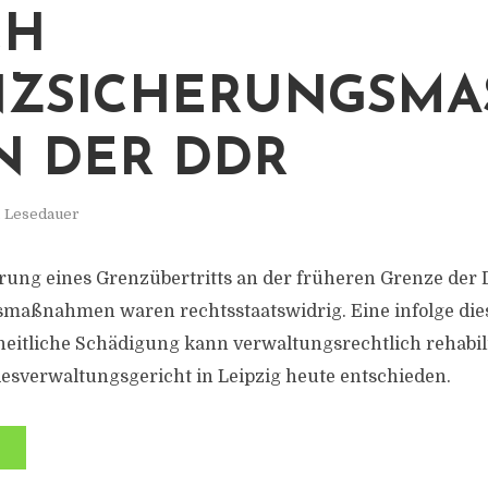
CH
ZSICHERUNGSMAS
DER DDR
. Lesedauer
rung eines Grenzübertritts an der früheren Grenze der
maßnahmen waren rechtsstaatswidrig. Eine infolge d
heitliche Schädigung kann verwaltungsrechtlich rehabil
esverwaltungsgericht in Leipzig heute entschieden.