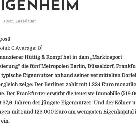
IGENHEIM
3 Min. Lesedauer
post!
otal:
0
Average:
0
]
nanzierer Hüttig & Rompf hat in dem „Marktreport
ierung“ die fünf Metropolen Berlin, Düsseldorf, Frankf
 typische Eigennutzer anhand seiner vermittelten Darl
ergleich zeige: Der Berliner zahlt mit 1.224 Euro monatli
e. Der Frankfurter erwirbt die teuerste Immobilie (519.0
 37,6 Jahren der jüngste Eigennutzer. Und der Kölner u
ngen mit rund 123.000 Euro am wenigsten Eigenkapital i
ein.