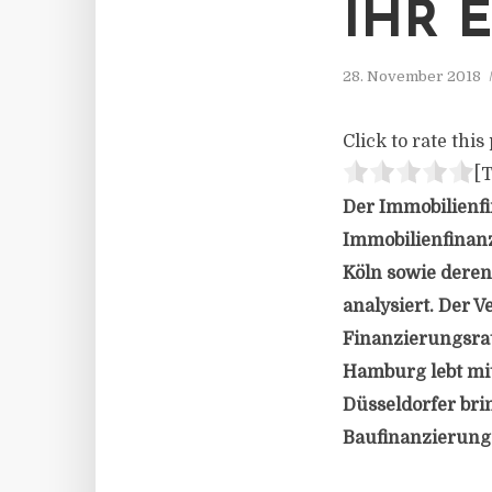
HR E
28. November 2018
Click to rate this 
[T
Der Immobilienfi
Immobilienfinanz
Köln sowie deren
analysiert. Der V
Finanzierungsrat
Hamburg lebt mit
Düsseldorfer bri
Baufinanzierung 