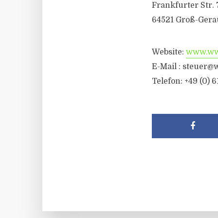
Frankfurter Str. 
64521 Groß-Gera
Website:
www.wwr
E-Mail :
steuer@w
Telefon: +49 (0) 