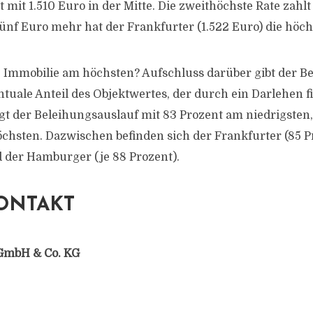
t mit 1.510 Euro in der Mitte. Die zweithöchste Rate zah
 fünf Euro mehr hat der Frankfurter (1.522 Euro) die höc
e Immobilie am höchsten? Aufschluss darüber gibt der B
ntuale Anteil des Objektwertes, der durch ein Darlehen f
egt der Beleihungsauslauf mit 83 Prozent am niedrigsten
chsten. Dazwischen befinden sich der Frankfurter (85 Pr
 der Hamburger (je 88 Prozent).
ONTAKT
GmbH & Co. KG