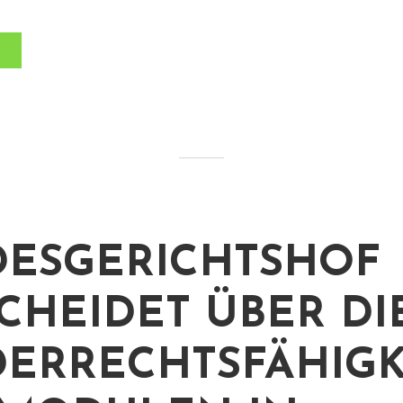
ESGERICHTSHOF
CHEIDET ÜBER DI
ERRECHTSFÄHIGK