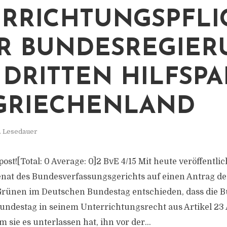
RRICHTUNGSPFLI
R BUNDESREGIER
 DRITTEN HILFSPA
GRIECHENLAND
. Lesedauer
s post![Total: 0 Average: 0]2 BvE 4/15 Mit heute veröffentl
enat des Bundesverfassungsgerichts auf einen Antrag de
Grünen im Deutschen Bundestag entschieden, dass die 
ndestag in seinem Unterrichtungsrecht aus Artikel 23 A
m sie es unterlassen hat, ihn vor der...