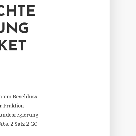
CHTE
UNG
KET
ichtem Beschluss
r Fraktion
Bundesregierung
bs. 2 Satz 2 GG