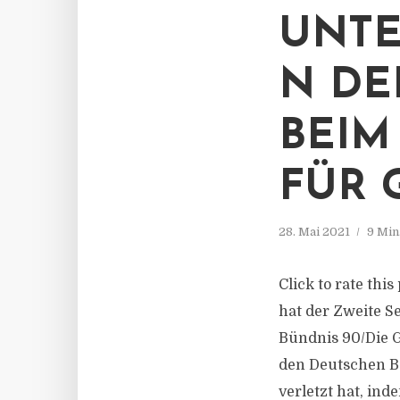
UNTE
N DE
BEIM
FÜR 
28. Mai 2021
9 Min
Click to rate thi
hat der Zweite S
Bündnis 90/Die 
den Deutschen Bu
verletzt hat, inde