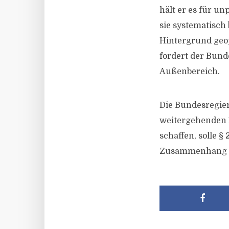
hält er es für 
sie systematisch
Hintergrund geo
fordert der Bund
Außenbereich.
Die Bundesregier
weitergehenden 
schaffen, solle 
Zusammenhang mi