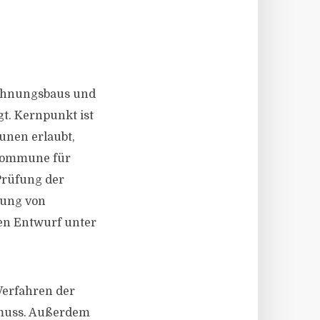
Wohnungsbaus und
t. Kernpunkt ist
unen erlaubt,
 Kommune für
Prüfung der
rung von
en Entwurf unter
Verfahren der
 muss. Außerdem