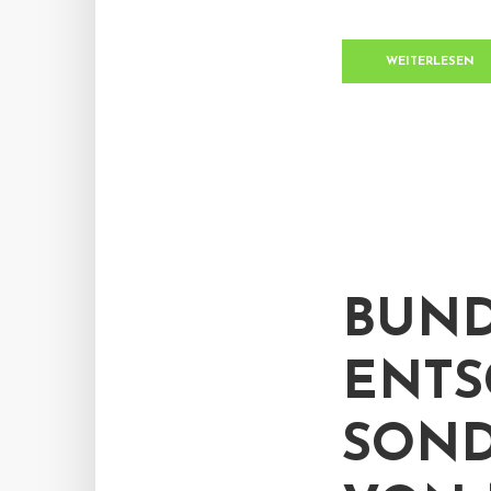
WEITERLESEN
BUND
ENTS
SOND