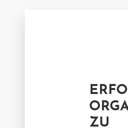
ERFO
ORGA
ZU