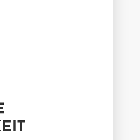
E
EIT