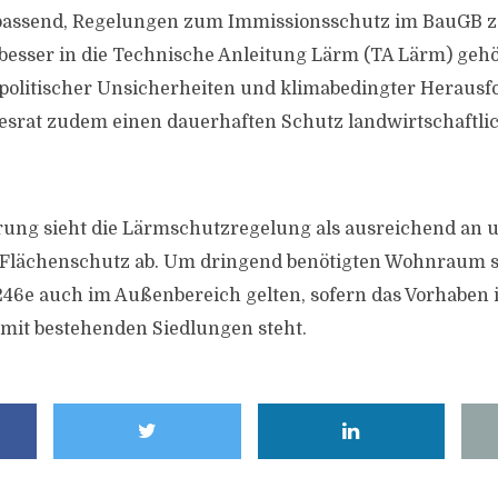
unpassend, Regelungen zum Immissionsschutz im BauGB z
 besser in die Technische Anleitung Lärm (TA Lärm) geh
politischer Unsicherheiten und klimabedingter Heraus
esrat zudem einen dauerhaften Schutz landwirtschaftli
ung sieht die Lärmschutzregelung als ausreichend an 
Flächenschutz ab. Um dringend benötigten Wohnraum s
§ 246e auch im Außenbereich gelten, sofern das Vorhaben
t bestehenden Siedlungen steht.