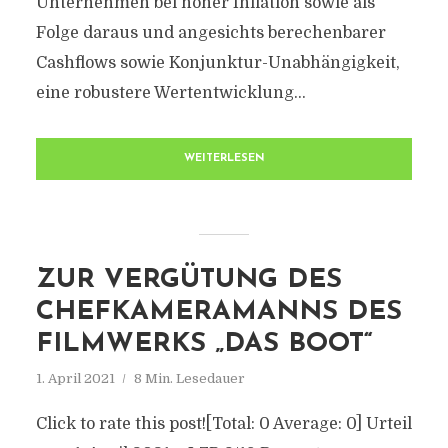
Unternehmen bei hoher Inflation sowie als
Folge daraus und angesichts berechenbarer
Cashflows sowie Konjunktur-Unabhängigkeit,
eine robustere Wertentwicklung...
WEITERLESEN
ZUR VERGÜTUNG DES
CHEFKAMERAMANNS DES
FILMWERKS „DAS BOOT“
1. April 2021
8 Min. Lesedauer
Click to rate this post![Total: 0 Average: 0] Urteil