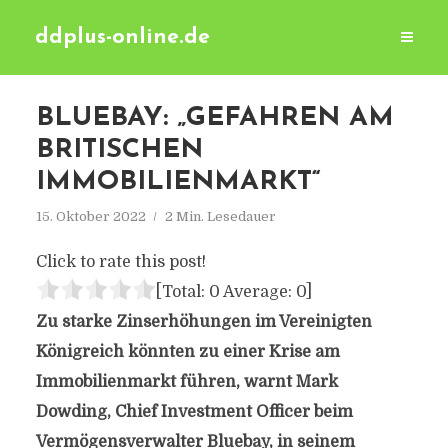
ddplus-online.de
BLUEBAY: „GEFAHREN AM
BRITISCHEN
IMMOBILIENMARKT“
15. Oktober 2022
2 Min. Lesedauer
Click to rate this post!
[Total:
0
Average:
0
]
Zu starke Zinserhöhungen im Vereinigten
Königreich könnten zu einer Krise am
Immobilienmarkt führen, warnt Mark
Dowding, Chief Investment Officer beim
Vermögensverwalter Bluebay, in seinem