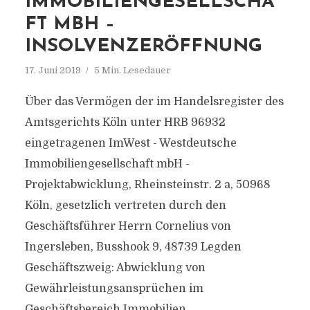
IMMOBILIENGESELLSCHA
FT MBH –
INSOLVENZERÖFFNUNG
17. Juni 2019
5 Min. Lesedauer
Über das Vermögen der im Handelsregister des
Amtsgerichts Köln unter HRB 96932
eingetragenen ImWest - Westdeutsche
Immobiliengesellschaft mbH -
Projektabwicklung, Rheinsteinstr. 2 a, 50968
Köln, gesetzlich vertreten durch den
Geschäftsführer Herrn Cornelius von
Ingersleben, Busshook 9, 48739 Legden
Geschäftszweig: Abwicklung von
Gewährleistungsansprüchen im
Geschäftsbereich Immobilien