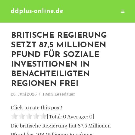
ddplus-online.de
BRITISCHE REGIERUNG
SETZT 87,5 MILLIONEN
PFUND FÜR SOZIALE
INVESTITIONEN IN
BENACHTEILIGTEN
REGIONEN FREI
26. Juni 2025
1 Min. Lesedauer
Click to rate this post!
[Total:
0
Average:
0
]
Die britische Regierung hat 87,5 Millionen