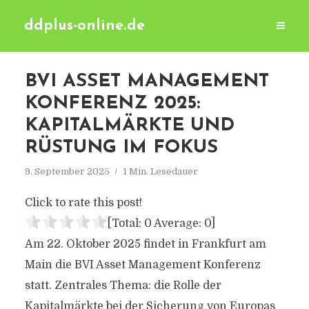
ddplus-online.de
BVI ASSET MANAGEMENT
KONFERENZ 2025:
KAPITALMÄRKTE UND
RÜSTUNG IM FOKUS
9. September 2025
1 Min. Lesedauer
Click to rate this post!
[Total:
0
Average:
0
]
Am 22. Oktober 2025 findet in Frankfurt am
Main die BVI Asset Management Konferenz
statt. Zentrales Thema: die Rolle der
Kapitalmärkte bei der Sicherung von Europas