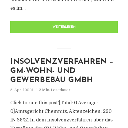
es im...
WEITERLESEN
INSOLVENZVERFAHREN –
GM-WOHN- UND
GEWERBEBAU GMBH
5. April 2021
2 Min. Lesedauer
Click to rate this post![Total: 0 Average:
0]Amtsgericht Chemnitz, Aktenzeichen: 220
IN 86/21 In dem Insolvenzverfahren über das