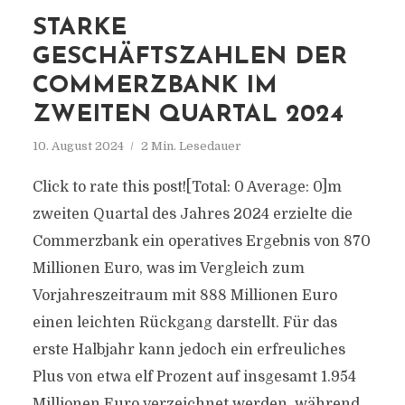
STARKE
GESCHÄFTSZAHLEN DER
COMMERZBANK IM
ZWEITEN QUARTAL 2024
10. August 2024
2 Min. Lesedauer
Click to rate this post![Total: 0 Average: 0]m
zweiten Quartal des Jahres 2024 erzielte die
Commerzbank ein operatives Ergebnis von 870
Millionen Euro, was im Vergleich zum
Vorjahreszeitraum mit 888 Millionen Euro
einen leichten Rückgang darstellt. Für das
erste Halbjahr kann jedoch ein erfreuliches
Plus von etwa elf Prozent auf insgesamt 1.954
Millionen Euro verzeichnet werden, während