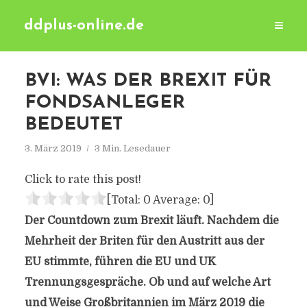
ddplus-online.de
BVI: WAS DER BREXIT FÜR
FONDSANLEGER
BEDEUTET
3. März 2019
3 Min. Lesedauer
Click to rate this post!
[Total:
0
Average:
0
]
Der Countdown zum Brexit läuft. Nachdem die
Mehrheit der Briten für den Austritt aus der
EU stimmte, führen die EU und UK
Trennungsgespräche. Ob und auf welche Art
und Weise Großbritannien im März 2019 die