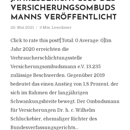
VERSICHERUNGSOMBUDS
MANNS VERÖFFENTLICHT
20. Mai 2021
3 Min. Lesedauer
Click to rate this post![Total: 0 Average: 0]Im
Jahr 2020 erreichten die
Verbraucherschlichtungsstelle
Versicherungsombudsmann e.V. 13.235
zulässige Beschwerden. Gegenüber 2019
bedeutet das einen Anstieg von 1,8 Prozent, der
sich im Rahmen der langjährigen
Schwankungsbreite bewegt. Der Ombudsmann
für Versicherungen Dr. h. c. Wilhelm
Schluckebier, ehemaliger Richter des
Bundesverfassungsgerichts...