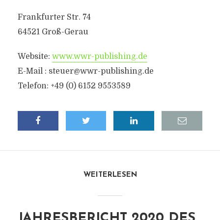
Frankfurter Str. 74
64521 Groß-Gerau
Website:
www.wwr-publishing.de
E-Mail :
steuer@wwr-publishing.de
Telefon: +49 (0) 6152 9553589
WEITERLESEN
JAHRESBERICHT 2020 DES