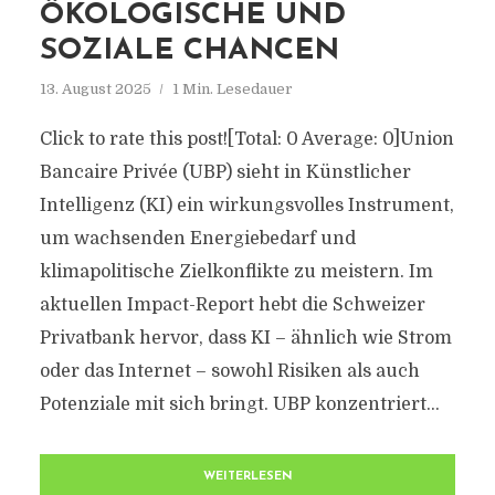
ÖKOLOGISCHE UND
SOZIALE CHANCEN
13. August 2025
1 Min. Lesedauer
Click to rate this post![Total: 0 Average: 0]Union
Bancaire Privée (UBP) sieht in Künstlicher
Intelligenz (KI) ein wirkungsvolles Instrument,
um wachsenden Energiebedarf und
klimapolitische Zielkonflikte zu meistern. Im
aktuellen Impact-Report hebt die Schweizer
Privatbank hervor, dass KI – ähnlich wie Strom
oder das Internet – sowohl Risiken als auch
Potenziale mit sich bringt. UBP konzentriert...
WEITERLESEN