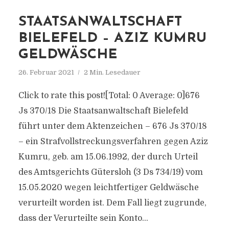
STAATSANWALTSCHAFT
BIELEFELD – AZIZ KUMRU
GELDWÄSCHE
26. Februar 2021
2 Min. Lesedauer
Click to rate this post![Total: 0 Average: 0]676
Js 370/​18 Die Staatsanwaltschaft Bielefeld
führt unter dem Aktenzeichen – 676 Js 370/​18
– ein Strafvollstreckungsverfahren gegen Aziz
Kumru, geb. am 15.06.1992, der durch Urteil
des Amtsgerichts Gütersloh (3 Ds 734/​19) vom
15.05.2020 wegen leichtfertiger Geldwäsche
verurteilt worden ist. Dem Fall liegt zugrunde,
dass der Verurteilte sein Konto...