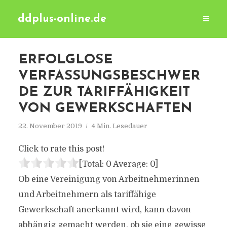
ddplus-online.de
ERFOLGLOSE
VERFASSUNGSBESCHWER
DE ZUR TARIFFÄHIGKEIT
VON GEWERKSCHAFTEN
22. November 2019
4 Min. Lesedauer
Click to rate this post!
[Total:
0
Average:
0
]
Ob eine Vereinigung von Arbeitnehmerinnen
und Arbeitnehmern als tariffähige
Gewerkschaft anerkannt wird, kann davon
abhängig gemacht werden, ob sie eine gewisse