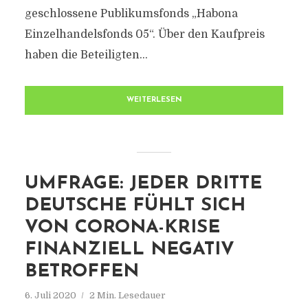
geschlossene Publikumsfonds „Habona
Einzelhandelsfonds 05“. Über den Kaufpreis
haben die Beteiligten...
WEITERLESEN
UMFRAGE: JEDER DRITTE
DEUTSCHE FÜHLT SICH
VON CORONA-KRISE
FINANZIELL NEGATIV
BETROFFEN
6. Juli 2020
2 Min. Lesedauer