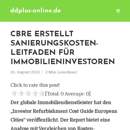
ddplus-online.de
CBRE ERSTELLT
SANIERUNGSKOSTEN-
LEITFADEN FÜR
IMMOBILIENINVESTOREN
25. August 2021
2 Min. Lesedauer
Click to rate this post!
[Total:
0
Average:
0
]
Der globale Immobiliendienstleister hat den
„Investor Refurbishment Cost Guide European
Cities“ veröffentlicht. Der Report bietet eine
Analyse mit Vergleichen von Kosten-