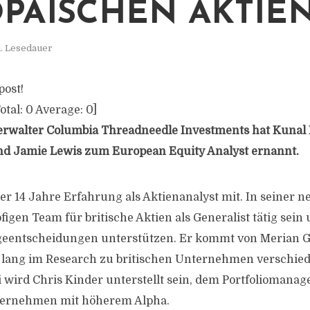
PÄISCHEN AKTIE
. Lesedauer
post!
otal:
0
Average:
0
]
rwalter Columbia Threadneedle Investments hat Kunal
nd Jamie Lewis zum European Equity Analyst ernannt.
er 14 Jahre Erfahrung als Aktienanalyst mit. In seiner n
figen Team für britische Aktien als Generalist tätig sein 
eentscheidungen unterstützen. Er kommt von Merian Gl
e lang im Research zu britischen Unternehmen verschie
i wird Chris Kinder unterstellt sein, dem Portfoliomanag
nternehmen mit höherem Alpha.