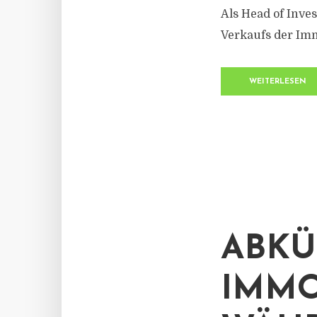
Als Head of Inve
Verkaufs der Immo
WEITERLESEN
ABKÜ
IMMO