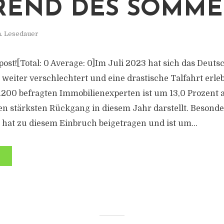
END DES SOMME
n. Lesedauer
s post![Total: 0 Average: 0]Im Juli 2023 hat sich das Deut
weiter verschlechtert und eine drastische Talfahrt erle
.200 befragten Immobilienexperten ist um 13,0 Prozent 
n stärksten Rückgang in diesem Jahr darstellt. Besonde
hat zu diesem Einbruch beigetragen und ist um...