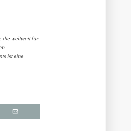
die weltweit für
en
s ist eine