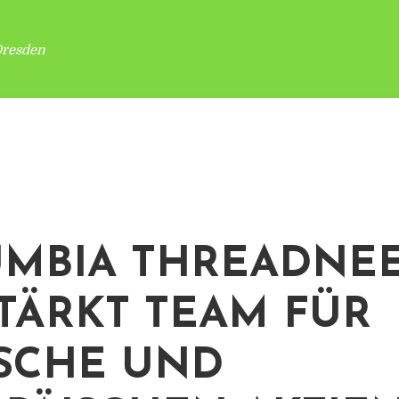
Dresden
MBIA THREADNE
TÄRKT TEAM FÜR
ISCHE UND