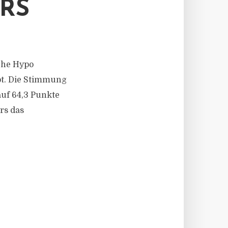
RS
sche Hypo
bt. Die Stimmung
auf 64,3 Punkte
rs das