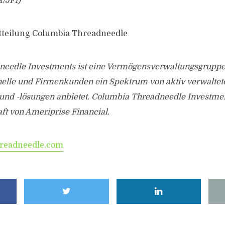
/JF1)
tteilung Columbia Threadneedle
eedle Investments ist eine Vermögensverwaltungsgruppe, 
ionelle und Firmenkunden ein Spektrum von aktiv verwaltet
und -lösungen anbietet. Columbia Threadneedle Investment
ft von Ameriprise Financial.
readneedle.com