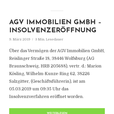
AGV IMMOBILIEN GMBH –
INSOLVENZERÖFFNUNG
9. März 2019
3 Min. Lesedauer
Über das Vermögen der AGV Immobilien GmbH,
Reislinger Straße 18, 38446 Wolfsburg (AG
Braunschweig, HRB 205688), vertr. d.: Marion
Kösling, Wilhelm-Kunze-Ring 62, 38226
Salzgitter, (Geschäftsführerin), ist am
05.03.2019 um 09:35 Uhr das
Insolvenzverfahren eröffnet worden.
WEITERLESEN