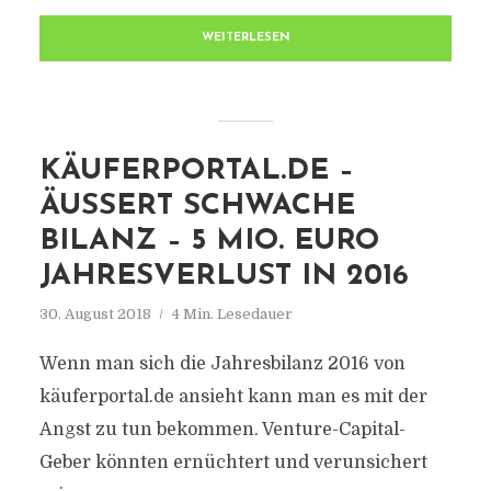
WEITERLESEN
KÄUFERPORTAL.DE –
ÄUSSERT SCHWACHE B
ILANZ – 5 MIO. EURO J
AHRESVERLUST IN 2016
30. August 2018
4 Min. Lesedauer
Wenn man sich die Jahresbilanz 2016 von
käuferportal.de ansieht kann man es mit der
Angst zu tun bekommen. Venture-Capital-
Geber könnten ernüchtert und verunsichert