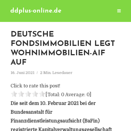
ddplus-online.de
DEUTSCHE
FONDSIMMOBILIEN LEGT
WOHNIMMOBILIEN-AIF
AUF
16. Juni 2021
2 Min. Lesedauer
Click to rate this post!
[Total:
0
Average:
0
]
Die seit dem 10. Februar 2021 bei der
Bundesanstalt für
Finanzdienstleistungsaufsicht (BaFin)
registrierte Kapitalverwaltungsgesellschaft