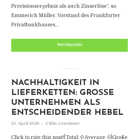
Provisionsergebnis als auch Zinserlöse“, so
Emmerich Müller, Vorstand des Frankfurter
Privatbankhauses...
WEITERLESEN
NACHHALTIGKEIT IN
LIEFERKETTEN: GROSSE U
NTERNEHMEN ALS E
NTSCHEIDENDER HEBEL
25. April 2026
2 Min. Lesedauer
Click to rate this post![Total: 0 Average: 0]Große