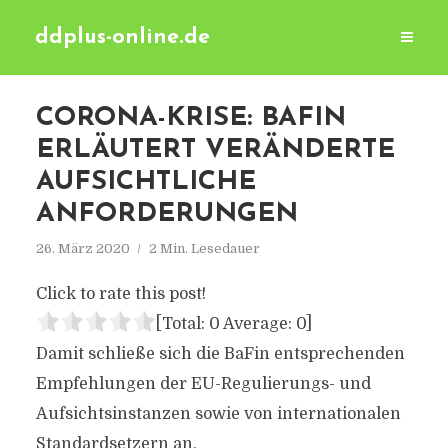
ddplus-online.de
CORONA-KRISE: BAFIN
ERLÄUTERT VERÄNDERTE
AUFSICHTLICHE
ANFORDERUNGEN
26. März 2020
2 Min. Lesedauer
Click to rate this post!
[Total:
0
Average:
0
]
Damit schließe sich die BaFin entsprechenden
Empfehlungen der EU-Regulierungs- und
Aufsichtsinstanzen sowie von internationalen
Standardsetzern an.