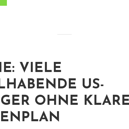
E: VIELE
HABENDE US-
GER OHNE KLAR
TENPLAN