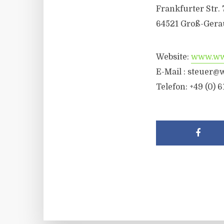
Frankfurter Str. 
64521 Groß-Gera
Website:
www.wwr
E-Mail :
steuer@w
Telefon: +49 (0) 