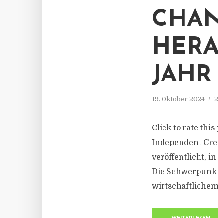
CHA
HERA
JAHR
19. Oktober 2024
2
Click to rate th
Independent Cred
veröffentlicht, 
Die Schwerpunkte
wirtschaftlichem