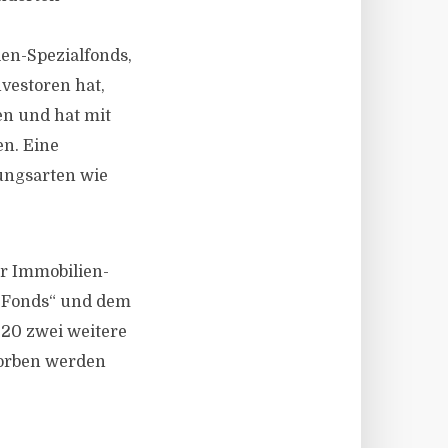
en-Spezialfonds,
nvestoren hat,
en und hat mit
n. Eine
zungsarten wie
r Immobilien-
 Fonds“ und dem
20 zwei weitere
rworben werden