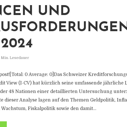
NCEN UND
USFORDERUNGEN
 2024
 Min. Lesedauer
is post![Total: 0 Average: 0]Das Schweizer Kreditforsch
it View (I-CV) hat kürzlich seine umfassende jährliche 
in der 48 Nationen einer detaillierten Untersuchung unt
 dieser Analyse lagen auf den Themen Geldpolitik, Infla
 Wachstum, Fiskalpolitik sowie den damit...