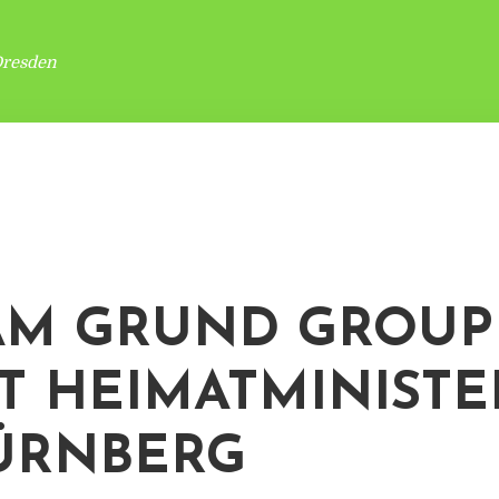
Dresden
AM GRUND GROUP
T HEIMATMINIST
ÜRNBERG