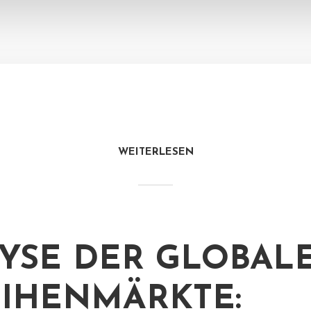
WEITERLESEN
YSE DER GLOBAL
IHENMÄRKTE: