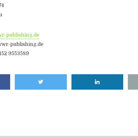
74
u
-publishing.de
wr-publishing.de
6152 9553589