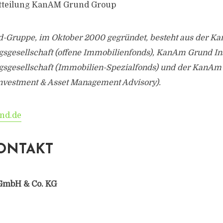
itteilung KanAM Grund Group
-Gruppe, im Oktober 2000 gegründet, besteht aus der 
gsgesellschaft (offene Immobilienfonds), KanAm Grund Ins
gsgesellschaft (Immobilien-Spezialfonds) und der Kan
 Investment & Asset Management Advisory).
nd.de
ONTAKT
GmbH & Co. KG