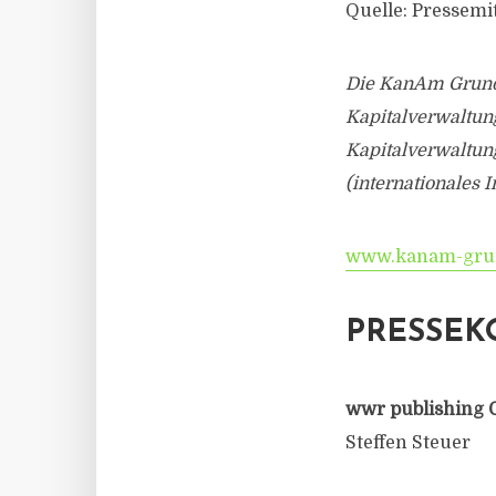
Quelle: Pressem
Die KanAm Grund
Kapitalverwaltun
Kapitalverwaltun
(internationales
www.kanam-gru
PRESSEK
wwr publishing 
Steffen Steuer