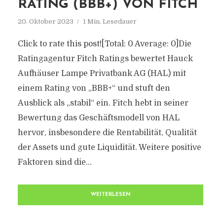
RATING (BBB+) VON FITCH
20. Oktober 2023
1 Min. Lesedauer
Click to rate this post![Total: 0 Average: 0]Die
Ratingagentur Fitch Ratings bewertet Hauck
Aufhäuser Lampe Privatbank AG (HAL) mit
einem Rating von „BBB+“ und stuft den
Ausblick als „stabil“ ein. Fitch hebt in seiner
Bewertung das Geschäftsmodell von HAL
hervor, insbesondere die Rentabilität, Qualität
der Assets und gute Liquidität. Weitere positive
Faktoren sind die...
WEITERLESEN