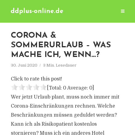
ddplus-online.de
CORONA &
SOMMERURLAUB – WAS
MACHE ICH, WENN…?
30. Juni 2020
3 Min. Lesedauer
Click to rate this post!
[Total:
0
Average:
0
]
Wer jetzt Urlaub plant, muss noch immer mit
Corona-Einschränkungen rechnen. Welche
Beschränkungen müssen geduldet werden?
Kann ich als Risikopatient kostenlos
stornieren? Muss ich ein anderes Hotel