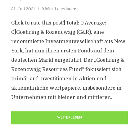
31. Juli 2024
2 Min. Lesedauer
Click to rate this post![Total: 0 Average:
0]Goehring & Rozencwajg (G&R), eine
renommierte Investmentgesellschaft aus New
York, hat nun ihren ersten Fonds auf dem
deutschen Markt eingeführt. Der „Goehring &
Rozencwajg Resources Fund“ fokussiert sich
primär auf Investitionen in Aktien und
aktienähnliche Wertpapiere, insbesondere in
Unternehmen mit kleiner und mittlerer...
WEITERLESEN