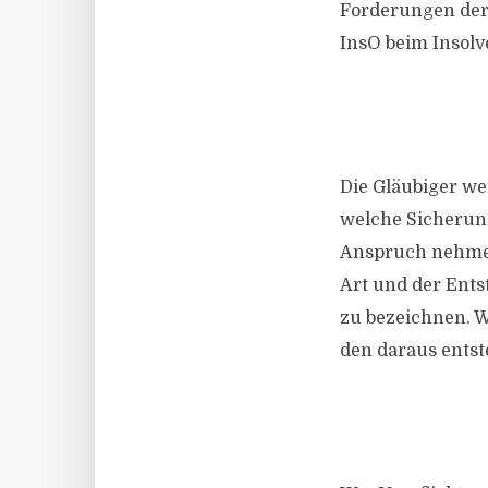
Forderungen der 
InsO beim Insol
Die Gläubiger we
welche Sicherung
Anspruch nehmen
Art und der Ents
zu bezeichnen. We
den daraus entst