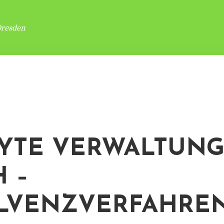
Dresden
YTE VERWALTUNG
 –
LVENZVERFAHRE