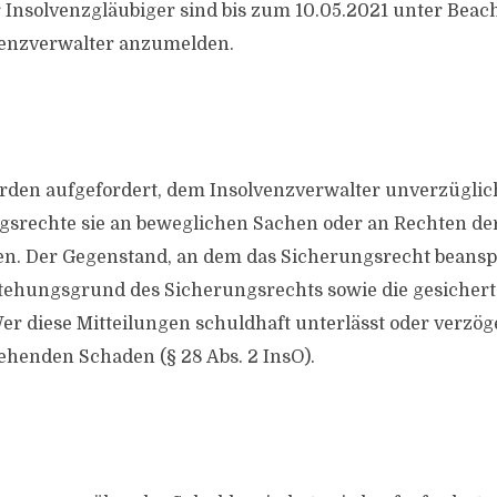
Insolvenzgläubiger sind bis zum 10.05.2021 unter Beach
venzverwalter anzumelden.
rden aufgefordert, dem Insolvenzverwalter unverzüglich
srechte sie an beweglichen Sachen oder an Rechten de
. Der Gegenstand, an dem das Sicherungsrecht beanspr
tehungsgrund des Sicherungsrechts sowie die gesicher
r diese Mitteilungen schuldhaft unterlässt oder verzöger
ehenden Schaden (§ 28 Abs. 2 InsO).