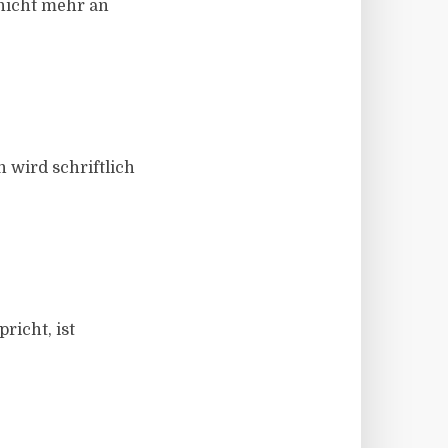
 nicht mehr an
 wird schriftlich
richt, ist