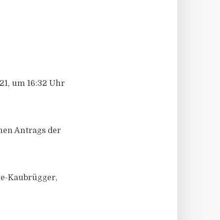
21, um 16:32 Uhr
enen Antrags der
te-Kaubrügger,