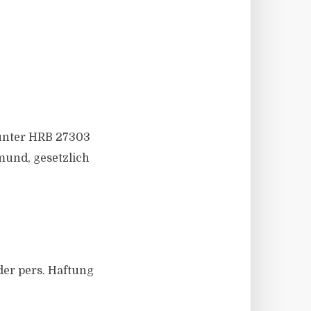
unter HRB 27303
mund, gesetzlich
er pers. Haftung