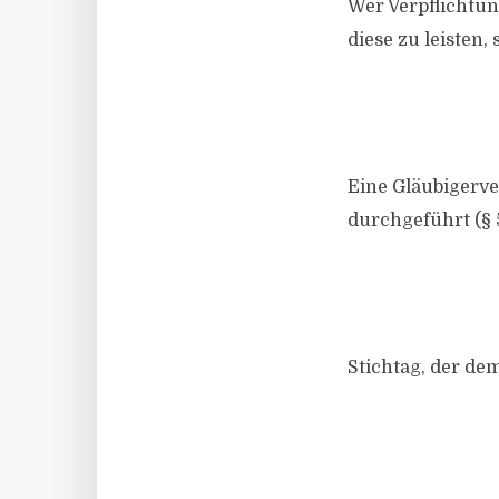
Wer Verpflichtun
diese zu leisten
Eine Gläubigerve
durchgeführt (§ 
Stichtag, der dem