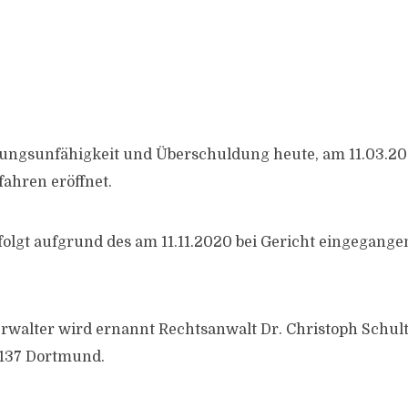
ungsunfähigkeit und Überschuldung heute, am 11.03.20
fahren eröffnet.
folgt aufgrund des am 11.11.2020 bei Gericht eingegang
rwalter wird ernannt Rechtsanwalt Dr. Christoph Schul
4137 Dortmund.