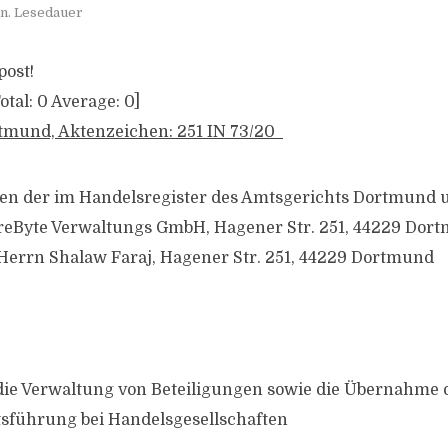
n. Lesedauer
post!
otal:
0
Average:
0
]
tmund, Aktenzeichen: 251 IN 73/20
en der im Handelsregister des Amtsgerichts Dortmund 
eByte Verwaltungs GmbH, Hagener Str. 251, 44229 Dort
Herrn Shalaw Faraj, Hagener Str. 251, 44229 Dortmund
ie Verwaltung von Beteiligungen sowie die Übernahme d
sführung bei Handelsgesellschaften