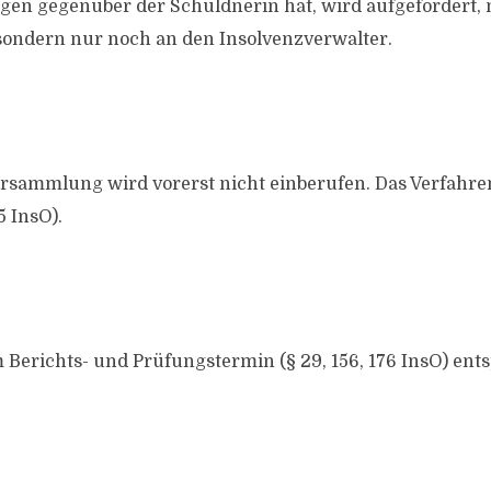
gen gegenüber der Schuldnerin hat, wird aufgefordert,
, sondern nur noch an den Insolvenzverwalter.
rsammlung wird vorerst nicht einberufen. Das Verfahren
5 InsO).
 Berichts- und Prüfungstermin (§ 29, 156, 176 InsO) entsp