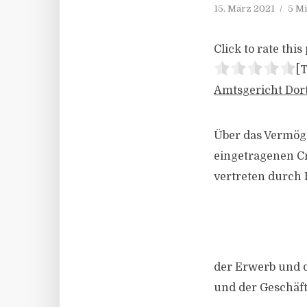
15. März 2021
5 Mi
Click to rate this 
[T
Amtsgericht Dor
Über das Vermög
eingetragenen Cr
vertreten durch 
der Erwerb und d
und der Geschäft