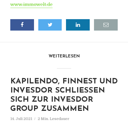
www.immowelt.de
WEITERLESEN
KAPILENDO, FINNEST UND
INVESDOR SCHLIESSEN S
ICH ZUR INVESDOR G
ROUP ZUSAMMEN
14. Juli 2021
2 Min. Lesedauer