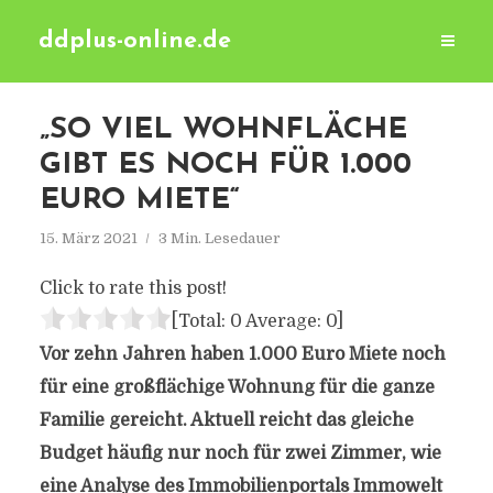
ddplus-online.de
„SO VIEL WOHNFLÄCHE
GIBT ES NOCH FÜR 1.000
EURO MIETE“
15. März 2021
3 Min. Lesedauer
Click to rate this post!
[Total:
0
Average:
0
]
Vor zehn Jahren haben 1.000 Euro Miete noch
für eine großflächige Wohnung für die ganze
Familie gereicht. Aktuell reicht das gleiche
Budget häufig nur noch für zwei Zimmer, wie
eine Analyse des Immobilienportals Immowelt