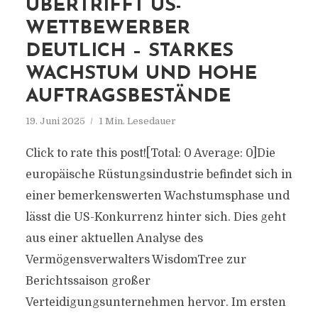
ÜBERTRIFFT US-
WETTBEWERBER
DEUTLICH – STARKES
WACHSTUM UND HOHE
AUFTRAGSBESTÄNDE
19. Juni 2025
1 Min. Lesedauer
Click to rate this post![Total: 0 Average: 0]Die
europäische Rüstungsindustrie befindet sich in
einer bemerkenswerten Wachstumsphase und
lässt die US-Konkurrenz hinter sich. Dies geht
aus einer aktuellen Analyse des
Vermögensverwalters WisdomTree zur
Berichtssaison großer
Verteidigungsunternehmen hervor. Im ersten