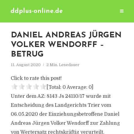
ddplus-online.de
DANIEL ANDREAS JÜRGEN
VOLKER WENDORFF –
BETRUG
11. August 2020
2 Min. Lesedauer
Click to rate this post!
[Total:
0
Average:
0
]
Unter dem AZ: 8143 Js 24110/17 wurde mit
Entscheidung des Landgerichts Trier vom
06.05.2020 der Einziehungsbetroffene Daniel
Andreas Jürgen Volker Wendorff zur Zahlung
von Wertersatz rechtskräftig verurteilt.