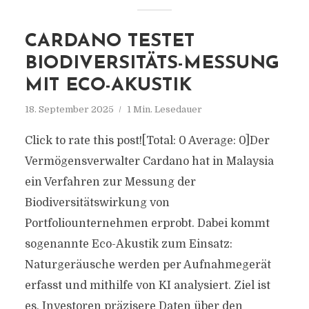
CARDANO TESTET
BIODIVERSITÄTS-MESSUNG
MIT ECO-AKUSTIK
18. September 2025
1 Min. Lesedauer
Click to rate this post![Total: 0 Average: 0]Der
Vermögensverwalter Cardano hat in Malaysia
ein Verfahren zur Messung der
Biodiversitätswirkung von
Portfoliounternehmen erprobt. Dabei kommt
sogenannte Eco-Akustik zum Einsatz:
Naturgeräusche werden per Aufnahmegerät
erfasst und mithilfe von KI analysiert. Ziel ist
es, Investoren präzisere Daten über den