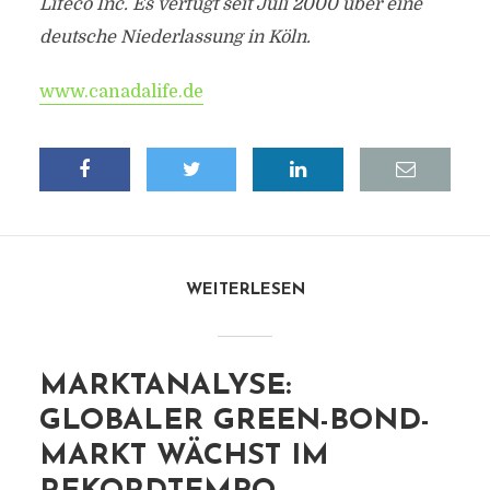
Lifeco Inc. Es verfügt seit Juli 2000 über eine
deutsche Niederlassung in Köln.
www.canadalife.de
WEITERLESEN
MARKTANALYSE:
GLOBALER GREEN-BOND-
MARKT WÄCHST IM