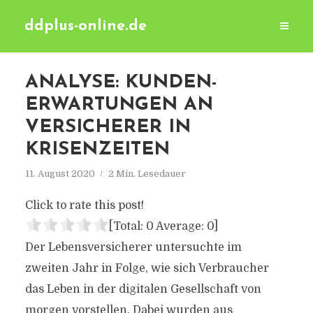
ddplus-online.de
ANALYSE: KUNDEN-
ERWARTUNGEN AN
VERSICHERER IN
KRISENZEITEN
11. August 2020
2 Min. Lesedauer
Click to rate this post!
[Total:
0
Average:
0
]
Der Lebensversicherer untersuchte im
zweiten Jahr in Folge, wie sich Verbraucher
das Leben in der digitalen Gesellschaft von
morgen vorstellen. Dabei wurden aus