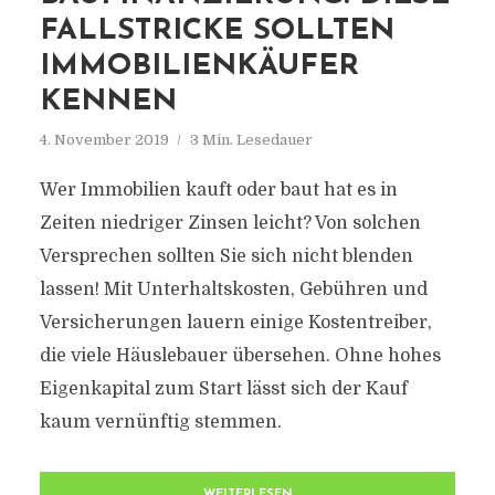
FALLSTRICKE SOLLTEN
IMMOBILIENKÄUFER
KENNEN
4. November 2019
3 Min. Lesedauer
Wer Immobilien kauft oder baut hat es in
Zeiten niedriger Zinsen leicht? Von solchen
Versprechen sollten Sie sich nicht blenden
lassen! Mit Unterhaltskosten, Gebühren und
Versicherungen lauern einige Kostentreiber,
die viele Häuslebauer übersehen. Ohne hohes
Eigenkapital zum Start lässt sich der Kauf
kaum vernünftig stemmen.
WEITERLESEN