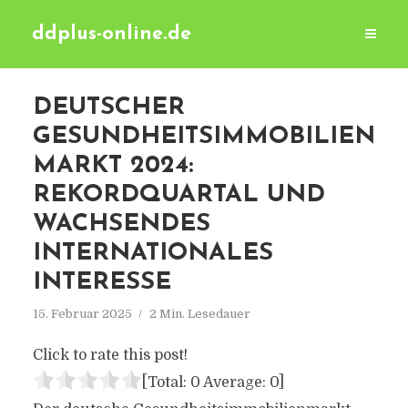
ddplus-online.de
DEUTSCHER
GESUNDHEITSIMMOBILIEN
MARKT 2024:
REKORDQUARTAL UND
WACHSENDES
INTERNATIONALES
INTERESSE
15. Februar 2025
2 Min. Lesedauer
Click to rate this post!
[Total:
0
Average:
0
]