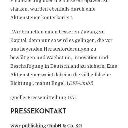
Finanzierung über die Börse europaweit zu
stärken, würden ebenfalls durch eine
Aktiensteuer konterkariert.
„Wir brauchen einen besseren Zugang zu
Kapital, denn nur so wird es gelingen, die vor
uns liegenden Herausforderungen zu
bewältigen und Wachstum, Innovation und
Beschäftigung in Deutschland zu sichern. Eine
Aktiensteuer weist dabei in die völlig falsche
Richtung“, mahnt Engel. (
DFPA/mb1
)
Quelle: Pressemitteilung DAI
PRESSEKONTAKT
wwr publishing GmbH & Co. KG