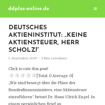
ddplus-online.de
DEUTSCHES
AKTIENINSTITUT: „KEINE
AKTIENSTEUER, HERR
SCHOLZ!“
5. September 2019
2 Min. Lesedauer
Click to rate this post!
[Total:
0
Average:
0
]
„Wir sind besorgt über die Pläne des
Bundesfinanzministers, eine Aktiensteuer
einzuführen“, betont Dr. Hans-Ulrich Engel. In
einem persönlichen Brief an