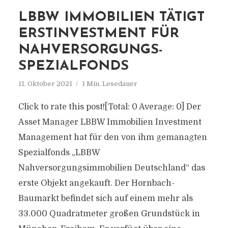
LBBW IMMOBILIEN TÄTIGT
ERSTINVESTMENT FÜR
NAHVERSORGUNGS-
SPEZIALFONDS
11. Oktober 2021
1 Min. Lesedauer
Click to rate this post![Total: 0 Average: 0] Der
Asset Manager LBBW Immobilien Investment
Management hat für den von ihm gemanagten
Spezialfonds „LBBW
Nahversorgungsimmobilien Deutschland“ das
erste Objekt angekauft. Der Hornbach-
Baumarkt befindet sich auf einem mehr als
33.000 Quadratmeter großen Grundstück in