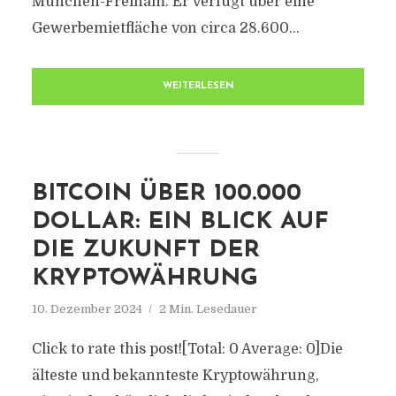
München-Freiham. Er verfügt über eine
Gewerbemietfläche von circa 28.600...
WEITERLESEN
BITCOIN ÜBER 100.000
DOLLAR: EIN BLICK AUF
DIE ZUKUNFT DER
KRYPTOWÄHRUNG
10. Dezember 2024
2 Min. Lesedauer
Click to rate this post![Total: 0 Average: 0]Die
älteste und bekannteste Kryptowährung,