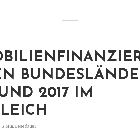
BILIENFINANZIE
EN BUNDESLÄNDE
UND 2017 IM
LEICH
3 Min. Lesedauer