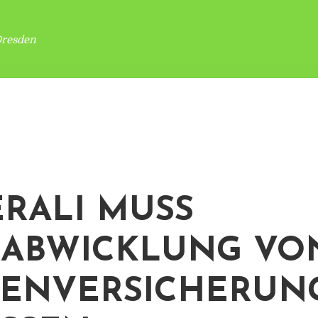
Dresden
RALI MUSS
ABWICKLUNG VO
ENVERSICHERUN