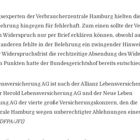
sexperten der Verbraucherzentrale Hamburg hielten di
hrung hingegen für fehlerhaft. Zum einen sollte der V
 Widerspruch nur per Brief erklären können, obwohl au
m anderen fehlte in der Belehrung ein zwingender Hinwei
 Widerspruchsfrist die rechtzeitige Absendung des Wid
n Punkten hatte der Bundesgerichtshof bereits entschie
ensversicherung AG ist nach der Allianz Lebensversiche
r Herold Lebensversicherung AG und der Neue Leben
ng AG der vierte große Versicherungskonzern, den die
rale Hamburg wegen unberechtigter Ablehnungen eine
(DFPA/JF1)