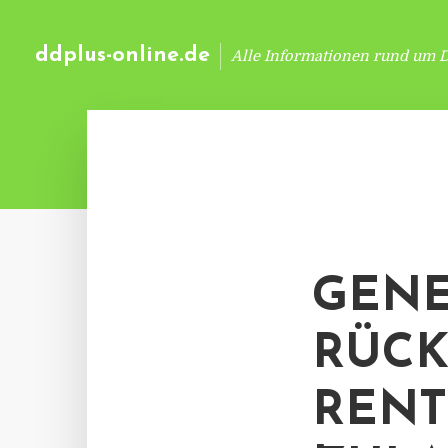
ddplus-online.de
Alle Informationen rund um 
GENE
RÜCK
RENT