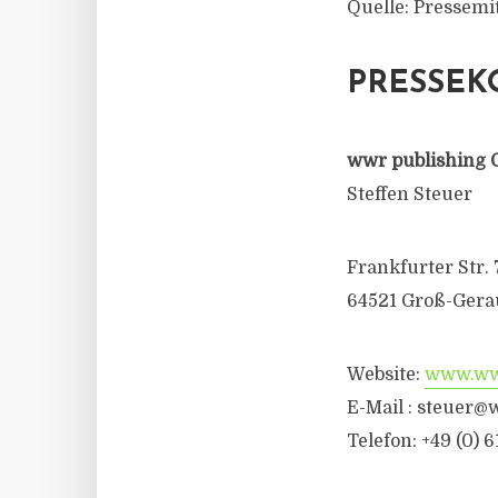
Quelle: Pressem
PRESSEK
wwr publishing 
Steffen Steuer
Frankfurter Str. 
64521 Groß-Gera
Website:
www.wwr
E-Mail :
steuer@w
Telefon: +49 (0) 