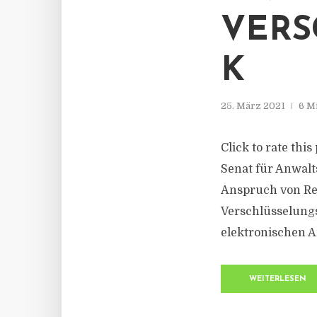
VERS
K
25. März 2021
6 M
Click to rate thi
Senat für Anwalt
Anspruch von Re
Verschlüsselungs
elektronischen An
WEITERLESEN