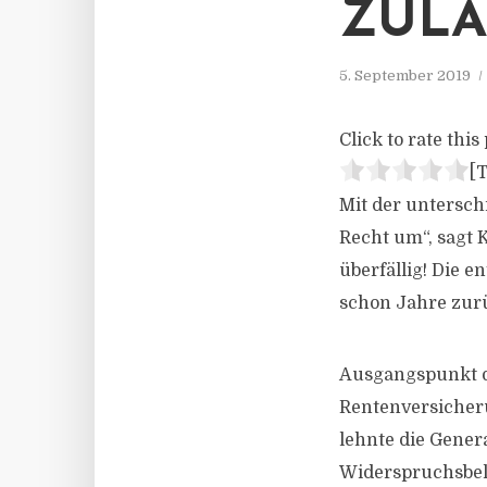
ZULA
5. September 2019
Click to rate this 
[T
Mit der untersch
Recht um“, sagt
überfällig! Die 
schon Jahre zur
Ausgangspunkt d
Rentenversicheru
lehnte die Gener
Widerspruchsbel