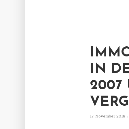
IMMO
IN D
2007 
VERG
17. November 2018