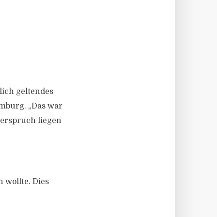
lich geltendes
mburg. „Das war
derspruch liegen
 wollte. Dies