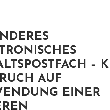
NDERES
TRONISCHES
LTSPOSTFACH – K
RUCH AUF
WENDUNG EINER
EREN