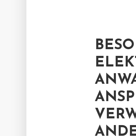
BESO
ELEK
ANWA
ANSP
VER
AND