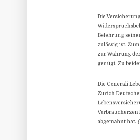
Die Versicherung
Widerspruchsbele
Belehrung seinen
zulässig ist. Zu
zur Wahrung der
genügt. Zu beide
Die Generali Leb
Zurich Deutsche
Lebensversicheru
Verbraucherzent
abgemahnt hat.