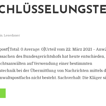
CHLÜSSELUNGST
in. Lesedauer
s post![Total: 0 Average: 0]Urteil vom 22. März 2021 – Anw
ssachen des Bundesgerichtshofs hat heute entschieden, 
chtsanwälten auf Verwendung einer bestimmten
technik bei der Übermittlung von Nachrichten mittels 
waltspostfachs nicht besteht. Sachverhalt: Die Kläger si