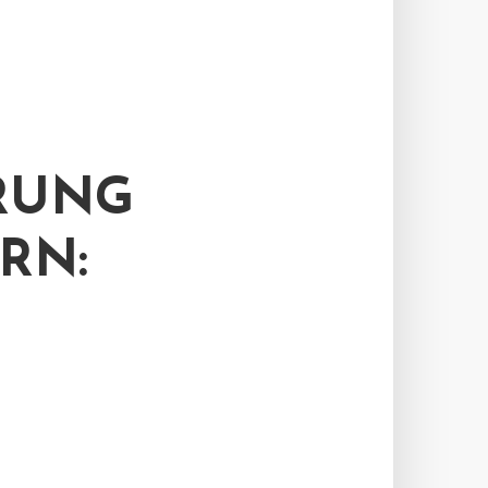
RUNG
RN: