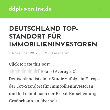
ddplus-online.de
DEUTSCHLAND TOP-
STANDORT FÜR
IMMOBILIENINVESTOREN
7. November 2017
1 Min. Lesedauer
Click to rate this post!
[Total:
0
Average:
0
]
Deutschland ist einer Studie zufolge in Europa
der Top-Standort für Immobilieninvestoren
und hat damit nach der Brexit-Entscheidung
Großbritannien überholt.