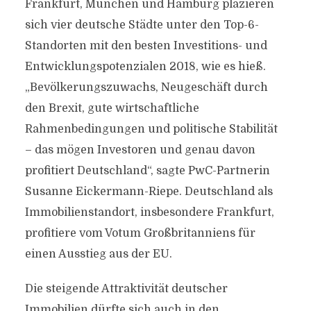
Frankfurt, München und Hamburg plazieren
sich vier deutsche Städte unter den Top-6-
Standorten mit den besten Investitions- und
Entwicklungspotenzialen 2018, wie es hieß.
„Bevölkerungszuwachs, Neugeschäft durch
den Brexit, gute wirtschaftliche
Rahmenbedingungen und politische Stabilität
– das mögen Investoren und genau davon
profitiert Deutschland“, sagte PwC-Partnerin
Susanne Eickermann-Riepe. Deutschland als
Immobilienstandort, insbesondere Frankfurt,
profitiere vom Votum Großbritanniens für
einen Ausstieg aus der EU.
Die steigende Attraktivität deutscher
Immobilien dürfte sich auch in den