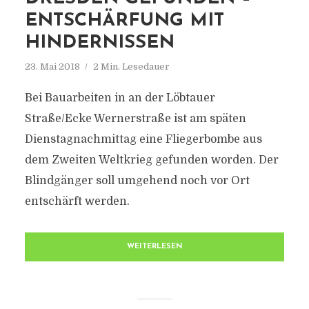
ENTSCHÄRFUNG MIT
HINDERNISSEN
23. Mai 2018
2 Min. Lesedauer
Bei Bauarbeiten in an der Löbtauer
Straße/Ecke Wernerstraße ist am späten
Dienstagnachmittag eine Fliegerbombe aus
dem Zweiten Weltkrieg gefunden worden. Der
Blindgänger soll umgehend noch vor Ort
entschärft werden.
WEITERLESEN