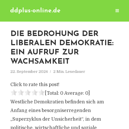
ddplus-online.de
DIE BEDROHUNG DER
LIBERALEN DEMOKRATIE:
EIN AUFRUF ZUR
WACHSAMKEIT
22. September 2024
2 Min. Lesedauer
Click to rate this post!
[Total:
0
Average:
0
]
Westliche Demokratien befinden sich am
Anfang eines besorgniserregenden
„Superzyklus der Unsicherheit“, in dem
politische, wirtschaftliche und soziale