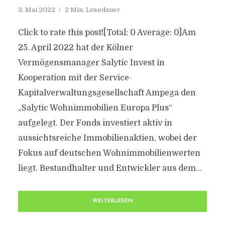
3. Mai 2022
2 Min. Lesedauer
Click to rate this post![Total: 0 Average: 0]Am
25. April 2022 hat der Kölner
Vermögensmanager Salytic Invest in
Kooperation mit der Service-
Kapitalverwaltungsgesellschaft Ampega den
„Salytic Wohnimmobilien Europa Plus“
aufgelegt. Der Fonds investiert aktiv in
aussichtsreiche Immobilienaktien, wobei der
Fokus auf deutschen Wohnimmobilienwerten
liegt. Bestandhalter und Entwickler aus dem...
WEITERLESEN