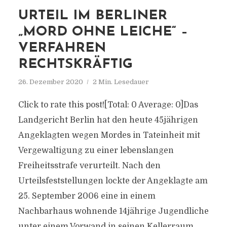
URTEIL IM BERLINER
„MORD OHNE LEICHE“ –
VERFAHREN
RECHTSKRÄFTIG
26. Dezember 2020
2 Min. Lesedauer
Click to rate this post![Total: 0 Average: 0]Das
Landgericht Berlin hat den heute 45jährigen
Angeklagten wegen Mordes in Tateinheit mit
Vergewaltigung zu einer lebenslangen
Freiheitsstrafe verurteilt. Nach den
Urteilsfeststellungen lockte der Angeklagte am
25. September 2006 eine in einem
Nachbarhaus wohnende 14jährige Jugendliche
unter einem Vorwand in seinen Kellerraum.