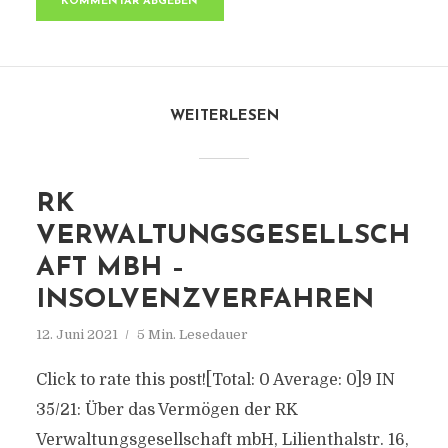
WEITERLESEN
RK
VERWALTUNGSGESELLSCH
AFT MBH –
INSOLVENZVERFAHREN
12. Juni 2021
5 Min. Lesedauer
Click to rate this post![Total: 0 Average: 0]9 IN
35/21: Über das Vermögen der RK
Verwaltungsgesellschaft mbH, Lilienthalstr. 16,