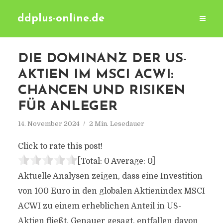
ddplus-online.de
DIE DOMINANZ DER US-
AKTIEN IM MSCI ACWI:
CHANCEN UND RISIKEN
FÜR ANLEGER
14. November 2024
2 Min. Lesedauer
Click to rate this post!
[Total:
0
Average:
0
]
Aktuelle Analysen zeigen, dass eine Investition
von 100 Euro in den globalen Aktienindex MSCI
ACWI zu einem erheblichen Anteil in US-
Aktien fließt. Genauer gesagt, entfallen davon