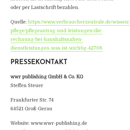
oder per Lastschrift bezahlen.
Quelle:
https://www.verbraucherzentrale.de/wissen
pflege/pflegeantrag-und-leistungen/die-
rechnung-bei-haushaltsnahen-
dienstleistungen-was-ist-wichtig-42708
PRESSEKONTAKT
wwr publishing GmbH & Co. KG
Steffen Steuer
Frankfurter Str. 74
64521 Groß-Gerau
Website: www.wwr-publishing.de